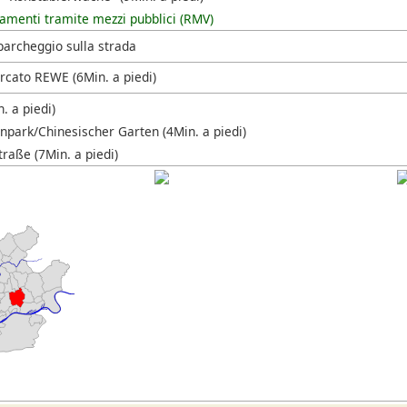
amenti tramite mezzi pubblici (RMV)
parcheggio sulla strada
cato REWE (6Min. a piedi)
n. a piedi)
park/Chinesischer Garten (4Min. a piedi)
raße (7Min. a piedi)