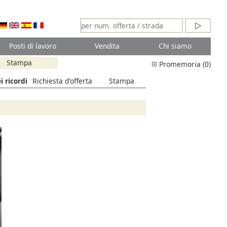
Posti di lavoro
Vendita
Chi siamo
Stampa
Promemoria (0)
i ricordi
Richiesta d'offerta
Stampa