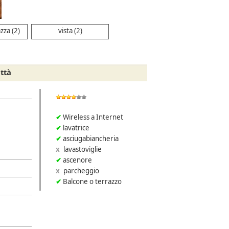
zza (2)
vista (2)
ttà
Wireless a Internet
lavatrice
asciugabiancheria
lavastoviglie
ascenore
parcheggio
Balcone o terrazzo