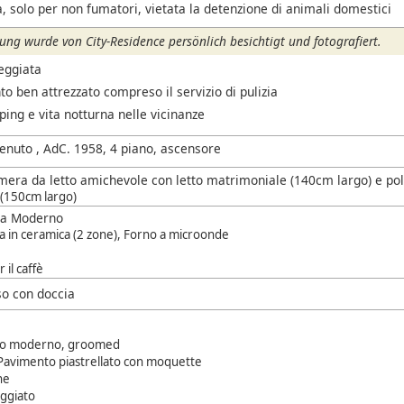
, solo per non fumatori, vietata la detenzione di animali domestici
ng wurde von City-Residence persönlich besichtigt und fotografiert.
eggiata
 ben attrezzato compreso il servizio di pulizia
ing e vita notturna nelle vicinanze
tenuto , AdC. 1958, 4 piano, ascensore
mera da letto amichevole con letto matrimoniale (140cm largo) e po
(150cm largo)
sa Moderno
a in ceramica (2 zone), Forno a microonde
 il caffè
o con doccia
o moderno, groomed
avimento piastrellato con moquette
ne
eggiato