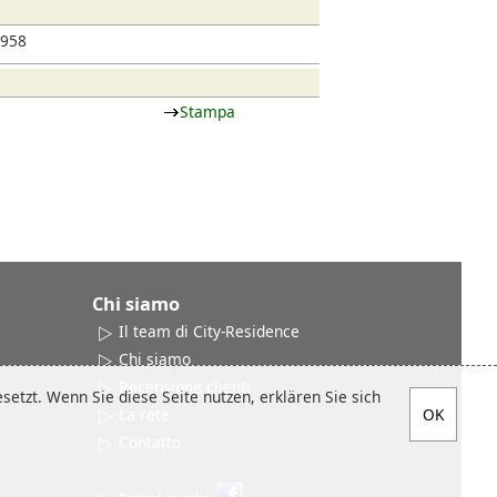
1958
Stampa
Chi siamo
Il team di City-Residence
Chi siamo
Recensione clienti
etzt. Wenn Sie diese Seite nutzen, erklären Sie sich
La rete
Contatto