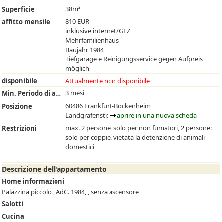
38m²
Superficie
810 EUR
affitto mensile
inklusive internet/GEZ
Mehrfamilienhaus
Baujahr 1984
Tiefgarage e Reinigungsservice gegen Aufpreis
möglich
disponibile
Attualmente non disponibile
3 mesi
Min. Periodo di affitto
60486 Frankfurt-Bockenheim
Posizione
Landgrafenstr.
aprire in una nuova scheda
max. 2 persone, solo per non fumatori, 2 persone:
Restrizioni
solo per coppie, vietata la detenzione di animali
domestici
Descrizione dell'appartamento
Home informazioni
Palazzina piccolo , AdC. 1984, , senza ascensore
Salotti
Cucina