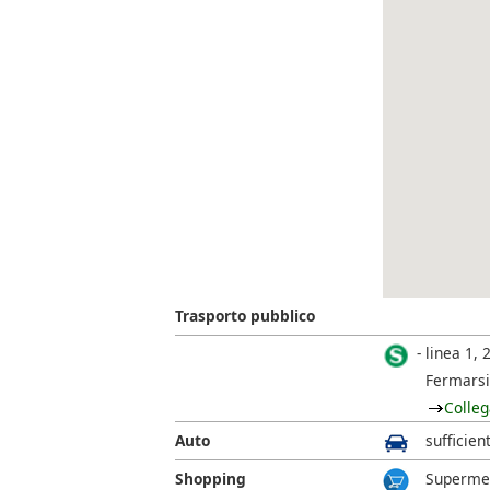
Trasporto pubblico
linea 1, 2
Fermarsi
Colleg
Auto
sufficien
Shopping
Supermer