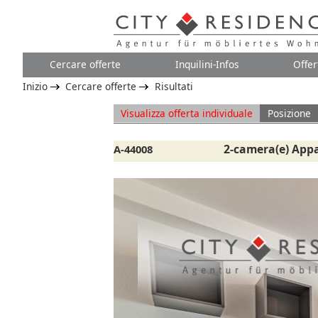
Cercare offerte
Inquilini-Infos
Offer
Inizio
Cercare offerte
Risultati
Visualizza offerta individuale
Posizione
2-camera(e) App
A-44008