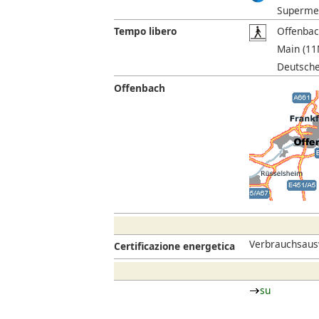
Supermer
Tempo libero
Offenbac
Main (11M
Deutsche
Offenbach
Verbrauchsausw
Certificazione energetica
su