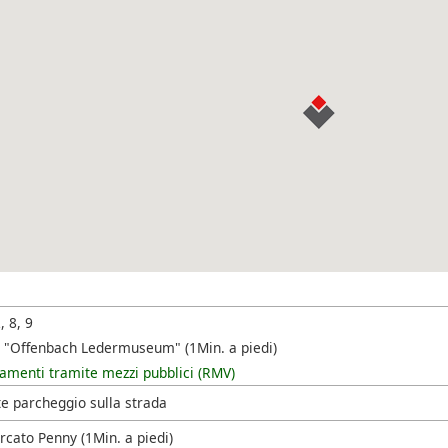
, 8, 9
 "Offenbach Ledermuseum" (1Min. a piedi)
amenti tramite mezzi pubblici (RMV)
te parcheggio sulla strada
cato Penny (1Min. a piedi)