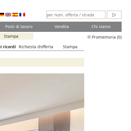
Posti di lavoro
Vendita
Chi siamo
Stampa
Promemoria (0)
i ricordi
Richiesta d'offerta
Stampa