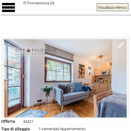
Promemoria (0)
Visualizza elenco
Offerta
43421
1-camera(e) Appartamento
Tipo di alloggio