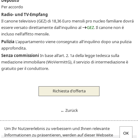
Deposito
Per accordo
Radio- und TV-Empfang
Il canone televisivo
(GEZ)
di 18,36 Euro mensili pro nucleo familiare dovrá
essere versato direttamente dall'inquilino al
GEZ
. Il canone non é
incluso nell'affitto mensile.
Pulizia
L'appartamento viene consegnato all'inquilino dopo una pulizia
approfondita.
Senza commissioni
In base all'art. 2. 1a della legge tedesca sulla
mediazione immobiliare (WoVermittG), il servizio di intermediazione è
gratuito per il conduttore.
Richiesta d'offerta
← Zurück
Um Ihr Nutzererlebnis zu verbessern und Ihnen relevante
Informationen zu präsentieren, werden auf dieser Webseite