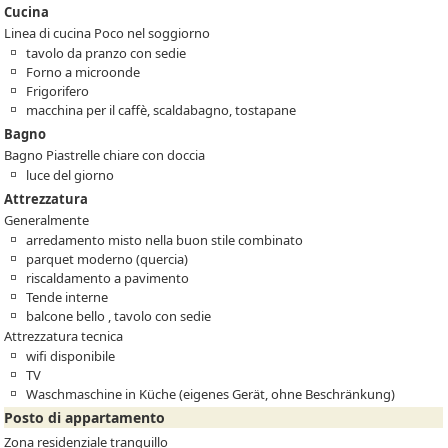
Cucina
Linea di cucina Poco nel soggiorno
tavolo da pranzo con sedie
Forno a microonde
Frigorifero
macchina per il caffè, scaldabagno, tostapane
Bagno
Bagno Piastrelle chiare con doccia
luce del giorno
Attrezzatura
Generalmente
arredamento misto nella buon stile combinato
parquet moderno (quercia)
riscaldamento a pavimento
Tende interne
balcone bello , tavolo con sedie
Attrezzatura tecnica
wifi disponibile
TV
Waschmaschine in Küche (eigenes Gerät, ohne Beschränkung)
Posto di appartamento
Zona residenziale tranquillo