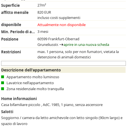
27m²
Superficie
820 EUR
affitto mensile
incluso costi supplementi
disponibile
Attualmente non disponibile
3 mesi
Min. Periodo di affitto
60599 Frankfurt-Oberrad
Posizione
Gruneliusstr.
aprire in una nuova scheda
max. 1 persona, solo per non fumatori, vietata la
Restrizioni
detenzione di animali domestici
Descrizione dell'appartamento
Appartamento molto luminoso
Lavatrice nell'appartamento
Zona residenziale molto tranquilla
Home informazioni
Casa bifamiliare piccolo , AdC. 1985, 1 piano, senza ascensore
Salotti
Soggiorno / camera da letto amichevole con letto singolo (90cm largo) e
spazio di lavoro