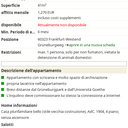
41m²
Superficie
1,270 EUR
affitto mensile
incluso costi supplementi
disponibile
Attualmente non disponibile
6 mesi
Min. Periodo di affitto
60323 Frankfurt-Westend
Posizione
Grüneburgweg
aprire in una nuova scheda
max. 1 persona, solo per non fumatori, vietata la
Restrizioni
detenzione di animali domestici
Descrizione dell'appartamento
Appartamento con scrivania e molto spazio di archiviazione
propria lavatrice nell'appartamento
Brevi distanze dal Grüneburgpark e dall'Università Goethe
L'inquilino deve commissionare lui stesso la connessione a Internet
Home informazioni
Casa plurifamiliare bello (stile vecchia costruzione), AdC. 1904, 4 piano,
senza ascensore
Salotti