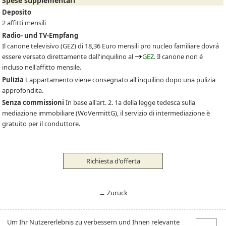
Spese supplementari
Deposito
2 affitti mensili
Radio- und TV-Empfang
Il canone televisivo
(GEZ)
di 18,36 Euro mensili pro nucleo familiare dovrá
essere versato direttamente dall'inquilino al
GEZ
. Il canone non é
incluso nell'affitto mensile.
Pulizia
L'appartamento viene consegnato all'inquilino dopo una pulizia
approfondita.
Senza commissioni
In base all'art. 2. 1a della legge tedesca sulla
mediazione immobiliare (WoVermittG), il servizio di intermediazione è
gratuito per il conduttore.
Richiesta d'offerta
← Zurück
Um Ihr Nutzererlebnis zu verbessern und Ihnen relevante