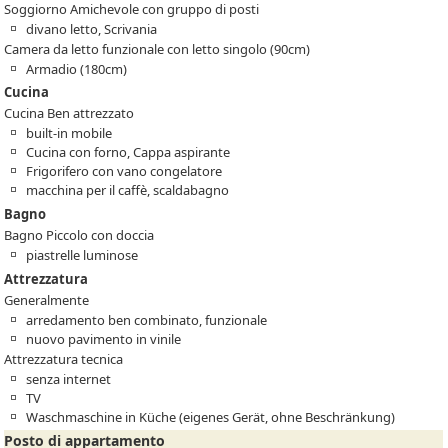
Soggiorno Amichevole con gruppo di posti
divano letto, Scrivania
Camera da letto funzionale con letto singolo (90cm)
Armadio (180cm)
Cucina
Cucina Ben attrezzato
built-in mobile
Cucina con forno, Cappa aspirante
Frigorifero con vano congelatore
macchina per il caffè, scaldabagno
Bagno
Bagno Piccolo con doccia
piastrelle luminose
Attrezzatura
Generalmente
arredamento ben combinato, funzionale
nuovo pavimento in vinile
Attrezzatura tecnica
senza internet
TV
Waschmaschine in Küche (eigenes Gerät, ohne Beschränkung)
Posto di appartamento