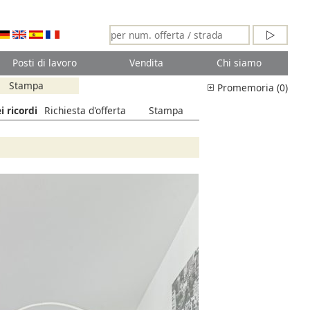
Posti di lavoro
Vendita
Chi siamo
Stampa
Promemoria (0)
i ricordi
Richiesta d'offerta
Stampa