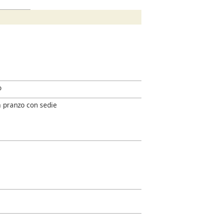
o
a pranzo con sedie