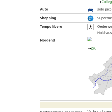
Colleg
Auto
solo picc
Shopping
Supermer
Tempo libero
Oederweg
Holzhaus
Nordend
più
Verbrauchsausw