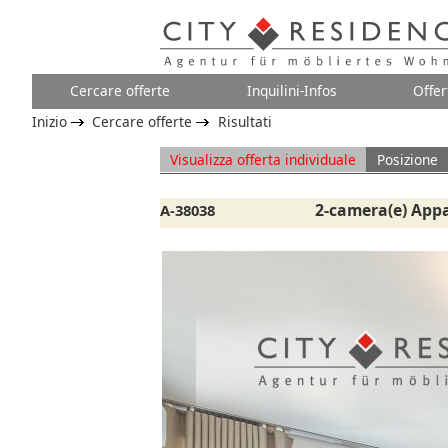
Cercare offerte
Inquilini-Infos
Offer
Inizio
Cercare offerte
Risultati
Visualizza offerta individuale
Posizione
2-camera(e) App
A-38038