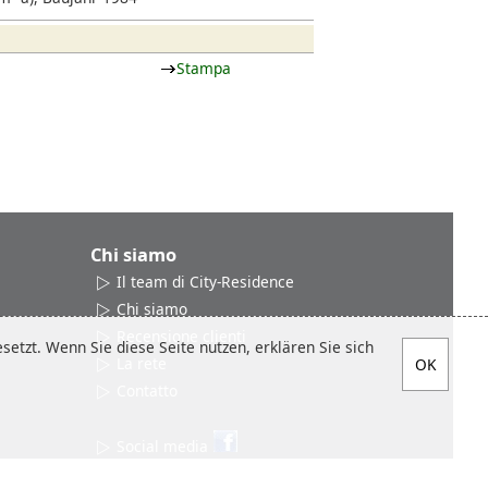
Stampa
Chi siamo
Il team di City-Residence
Chi siamo
Recensione clienti
etzt. Wenn Sie diese Seite nutzen, erklären Sie sich
La rete
Contatto
Social media