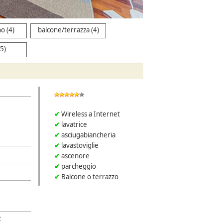
o (4)
balcone/terrazza (4)
5)
Wireless a Internet
lavatrice
asciugabiancheria
lavastoviglie
ascenore
parcheggio
Balcone o terrazzo
2