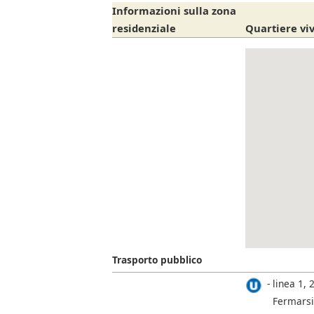
Informazioni sulla zona
residenziale
Quartiere viv
Trasporto pubblico
linea 1, 2
Fermarsi