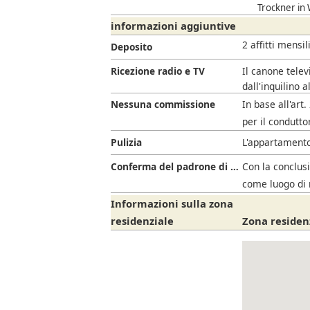
Trockner in
informazioni aggiuntive
2 affitti mensil
Deposito
Ricezione radio e TV
Il canone telev
dall'inquilino a
Nessuna commissione
In base all'art
per il condutto
Pulizia
L'appartamento
Conferma del padrone di casa
Con la conclusi
come luogo di 
Informazioni sulla zona
residenziale
Zona residen