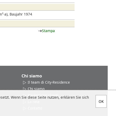
²·a), Baujahr 1974
Stampa
Chi siamo
Il team di City-Residence
Chi siamo
Recensione clienti
etzt. Wenn Sie diese Seite nutzen, erklären Sie sich
La rete
Contatto