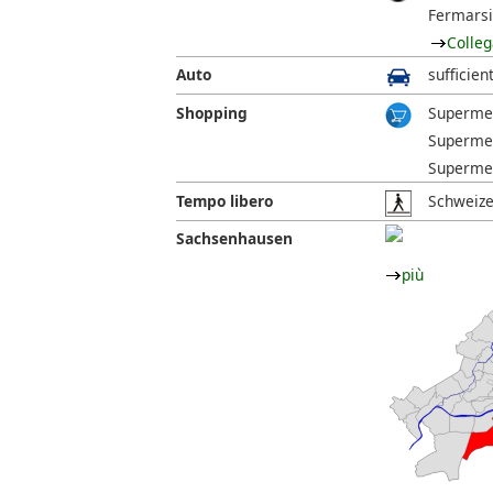
Fermarsi
Colleg
Auto
sufficien
Shopping
Supermer
Supermerc
Supermer
Tempo libero
Schweizer
Sachsenhausen
più