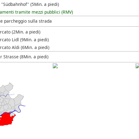
 "Südbahnhof" (5Min. a piedi)
amenti tramite mezzi pubblici (RMV)
te parcheggio sulla strada
cato (2Min. a piedi)
ato Lidl (9Min. a piedi)
cato Aldi (6Min. a piedi)
 Strasse (8Min. a piedi)