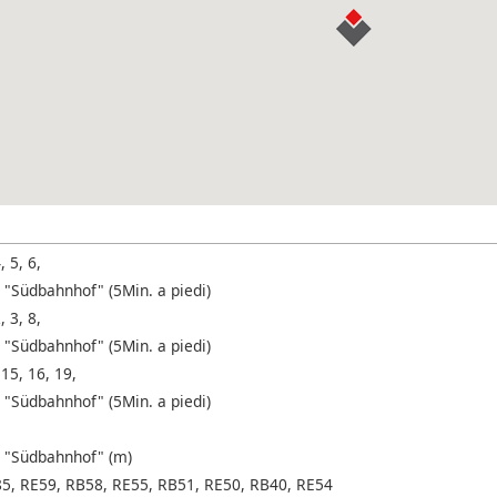
, 5, 6,
 "Südbahnhof" (5Min. a piedi)
, 3, 8,
 "Südbahnhof" (5Min. a piedi)
 15, 16, 19,
 "Südbahnhof" (5Min. a piedi)
 "Südbahnhof" (m)
85, RE59, RB58, RE55, RB51, RE50, RB40, RE54