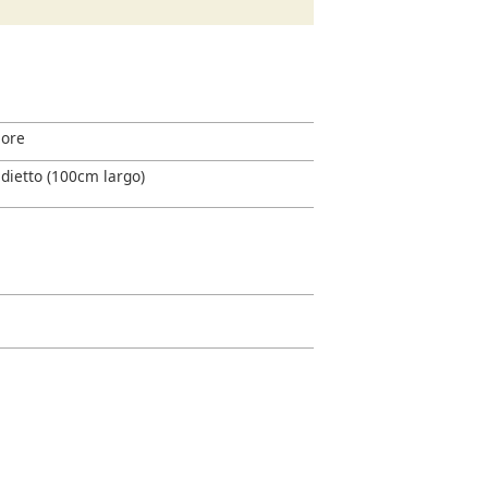
sore
dietto (100cm largo)