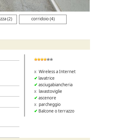
zza (2)
corridoio (4)
Wireless a Internet
lavatrice
asciugabiancheria
lavastoviglie
ascenore
parcheggio
Balcone o terrazzo