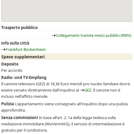
Trasporto pubblico
Collegamenti tramite mezzi pubblici (RMV)
info sulla città
Frankfurt-Bockenheim
Spese supplementari
Deposito
Per accordo
Radio- und TV-Empfang
Il canone televisivo
(GEZ)
di 18,36 Euro mensili pro nucleo familiare dovrá
essere versato direttamente dall'inquilino al
GEZ
. Il canone non é
incluso nell'affitto mensile.
Pulizia
L'appartamento viene consegnato all'inquilino dopo una pulizia
approfondita.
Senza commissioni
In base all'art. 2. 1a della legge tedesca sulla
mediazione immobiliare (WoVermittG), il servizio di intermediazione è
gratuito per il conduttore.