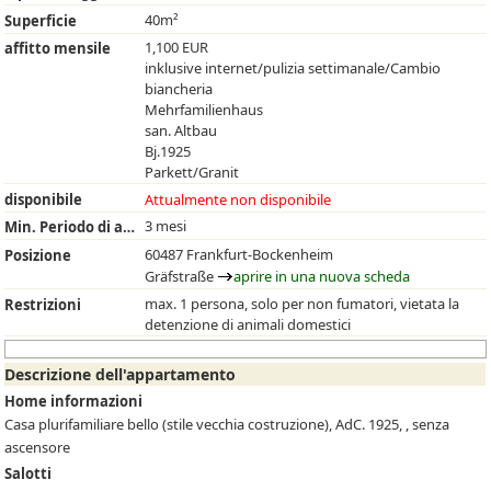
40m²
Superficie
1,100 EUR
affitto mensile
inklusive internet/pulizia settimanale/Cambio
biancheria
Mehrfamilienhaus
san. Altbau
Bj.1925
Parkett/Granit
disponibile
Attualmente non disponibile
3 mesi
Min. Periodo di affitto
60487 Frankfurt-Bockenheim
Posizione
Gräfstraße
aprire in una nuova scheda
max. 1 persona, solo per non fumatori, vietata la
Restrizioni
detenzione di animali domestici
Descrizione dell'appartamento
Home informazioni
Casa plurifamiliare bello (stile vecchia costruzione), AdC. 1925, , senza
ascensore
Salotti