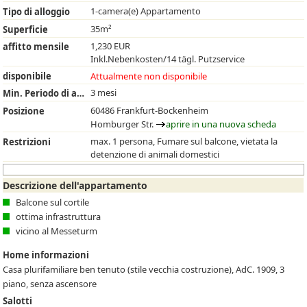
1-camera(e) Appartamento
Tipo di alloggio
35m²
Superficie
1,230 EUR
affitto mensile
Inkl.Nebenkosten/14 tägl. Putzservice
disponibile
Attualmente non disponibile
3 mesi
Min. Periodo di affitto
60486 Frankfurt-Bockenheim
Posizione
Homburger Str.
aprire in una nuova scheda
max. 1 persona, Fumare sul balcone, vietata la
Restrizioni
detenzione di animali domestici
Descrizione dell'appartamento
Balcone sul cortile
ottima infrastruttura
vicino al Messeturm
Home informazioni
Casa plurifamiliare ben tenuto (stile vecchia costruzione), AdC. 1909, 3
piano, senza ascensore
Salotti