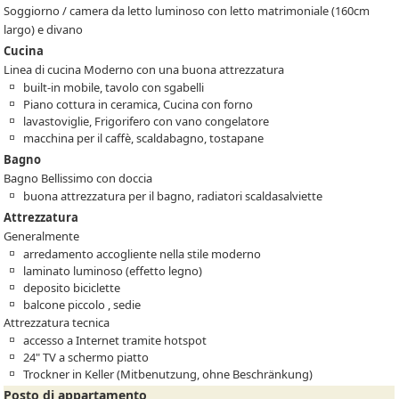
Soggiorno / camera da letto luminoso con letto matrimoniale (160cm
largo) e divano
Cucina
Linea di cucina Moderno con una buona attrezzatura
built-in mobile, tavolo con sgabelli
Piano cottura in ceramica, Cucina con forno
lavastoviglie, Frigorifero con vano congelatore
macchina per il caffè, scaldabagno, tostapane
Bagno
Bagno Bellissimo con doccia
buona attrezzatura per il bagno, radiatori scaldasalviette
Attrezzatura
Generalmente
arredamento accogliente nella stile moderno
laminato luminoso (effetto legno)
deposito biciclette
balcone piccolo , sedie
Attrezzatura tecnica
accesso a Internet tramite hotspot
24" TV a schermo piatto
Trockner in Keller (Mitbenutzung, ohne Beschränkung)
Posto di appartamento