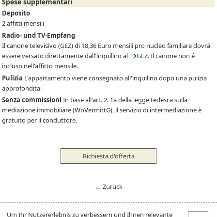
Spese supplementari
Deposito
2 affitti mensili
Radio- und TV-Empfang
Il canone televisivo
(GEZ)
di 18,36 Euro mensili pro nucleo familiare dovrá
essere versato direttamente dall'inquilino al
GEZ
. Il canone non é
incluso nell'affitto mensile.
Pulizia
L'appartamento viene consegnato all'inquilino dopo una pulizia
approfondita.
Senza commissioni
In base all'art. 2. 1a della legge tedesca sulla
mediazione immobiliare (WoVermittG), il servizio di intermediazione è
gratuito per il conduttore.
Richiesta d'offerta
← Zurück
Um Ihr Nutzererlebnis zu verbessern und Ihnen relevante