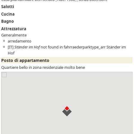
Salotti
Cucina
Bagno
Attrezzatura
Generalmente
arredamento
[IT]
Ständer im Hof
not found in fahrraederparktype_arr
Ständer im
Hof
Posto di appartamento
Quartiere bello in zona residenziale molto bene