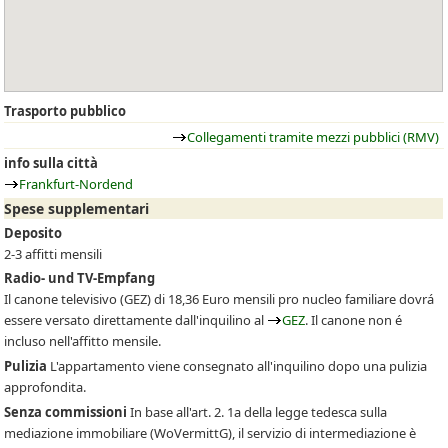
Trasporto pubblico
Collegamenti tramite mezzi pubblici (RMV)
info sulla città
Frankfurt-Nordend
Spese supplementari
Deposito
2-3 affitti mensili
Radio- und TV-Empfang
Il canone televisivo
(GEZ)
di 18,36 Euro mensili pro nucleo familiare dovrá
essere versato direttamente dall'inquilino al
GEZ
. Il canone non é
incluso nell'affitto mensile.
Pulizia
L'appartamento viene consegnato all'inquilino dopo una pulizia
approfondita.
Senza commissioni
In base all'art. 2. 1a della legge tedesca sulla
mediazione immobiliare (WoVermittG), il servizio di intermediazione è