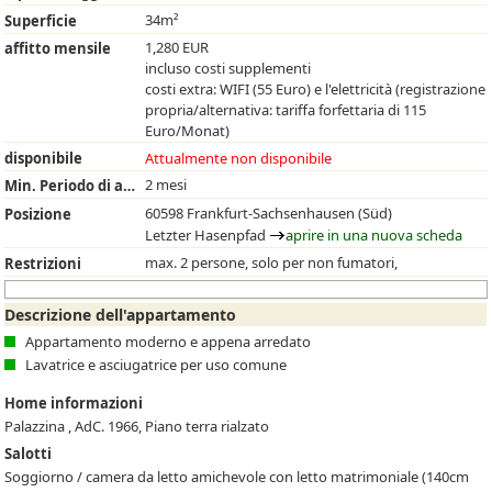
34m²
Superficie
1,280 EUR
affitto mensile
incluso costi supplementi
costi extra: WIFI (55 Euro) e l'elettricità (registrazione
propria/alternativa: tariffa forfettaria di 115
Euro/Monat)
disponibile
Attualmente non disponibile
2 mesi
Min. Periodo di affitto
60598 Frankfurt-Sachsenhausen (Süd)
Posizione
Letzter Hasenpfad
aprire in una nuova scheda
max. 2 persone, solo per non fumatori,
Restrizioni
Descrizione dell'appartamento
Appartamento moderno e appena arredato
Lavatrice e asciugatrice per uso comune
Home informazioni
Palazzina , AdC. 1966, Piano terra rialzato
Salotti
Soggiorno / camera da letto amichevole con letto matrimoniale (140cm