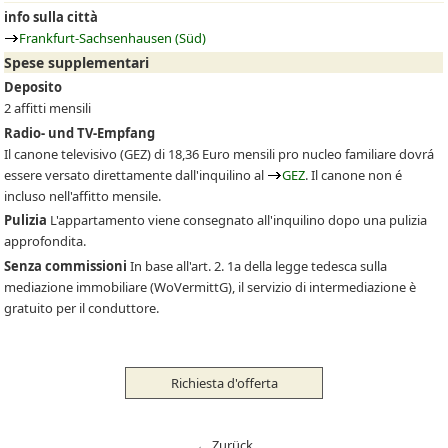
info sulla città
Frankfurt-Sachsenhausen (Süd)
Spese supplementari
Deposito
2 affitti mensili
Radio- und TV-Empfang
Il canone televisivo
(GEZ)
di 18,36 Euro mensili pro nucleo familiare dovrá
essere versato direttamente dall'inquilino al
GEZ
. Il canone non é
incluso nell'affitto mensile.
Pulizia
L'appartamento viene consegnato all'inquilino dopo una pulizia
approfondita.
Senza commissioni
In base all'art. 2. 1a della legge tedesca sulla
mediazione immobiliare (WoVermittG), il servizio di intermediazione è
gratuito per il conduttore.
Richiesta d'offerta
← Zurück