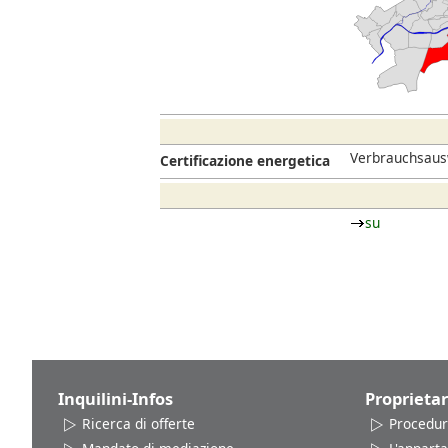
Verbrauchsausw
Certificazione energetica
su
Inquilini-Infos
Proprietar
Ricerca di offerte
Procedur