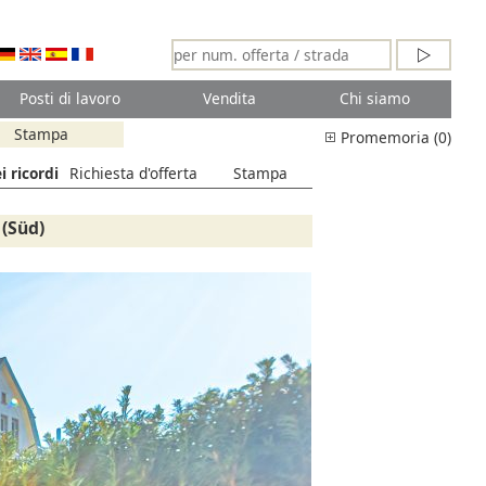
Posti di lavoro
Vendita
Chi siamo
Stampa
Promemoria (0)
i ricordi
Richiesta d'offerta
Stampa
(Süd)