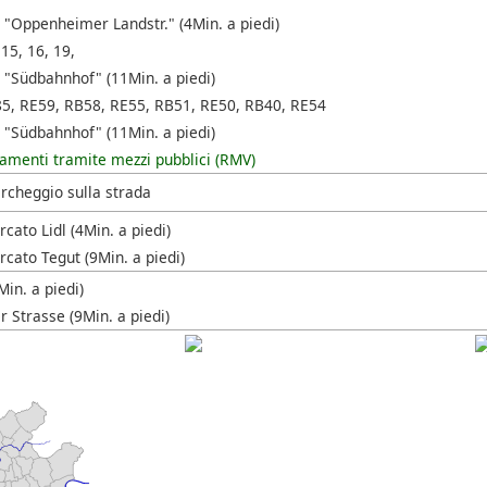
 "Oppenheimer Landstr." (4Min. a piedi)
 15, 16, 19,
 "Südbahnhof" (11Min. a piedi)
85, RE59, RB58, RE55, RB51, RE50, RB40, RE54
 "Südbahnhof" (11Min. a piedi)
amenti tramite mezzi pubblici (RMV)
rcheggio sulla strada
ato Lidl (4Min. a piedi)
cato Tegut (9Min. a piedi)
in. a piedi)
 Strasse (9Min. a piedi)