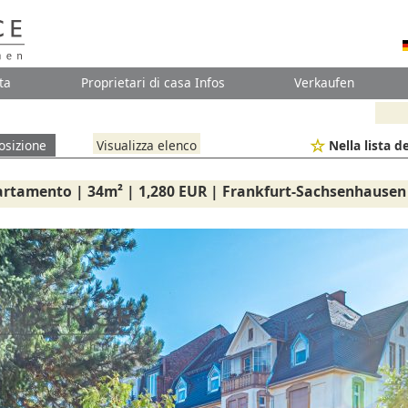
ta
Proprietari di casa Infos
Verkaufen
osizione
Visualizza elenco
Nella lista de
rtamento | 34m² | 1,280 EUR | Frankfurt-Sachsenhausen 