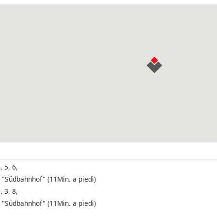
, 5, 6,
 "Südbahnhof" (11Min. a piedi)
, 3, 8,
 "Südbahnhof" (11Min. a piedi)