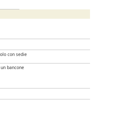
olo con sedie
a un bancone