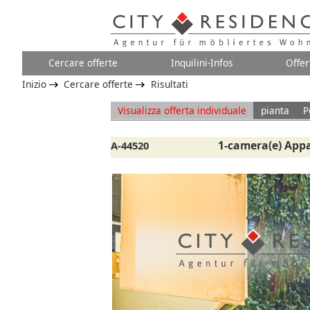
Cercare offerte
Inquilini-Infos
Offer
Inizio
Cercare offerte
Risultati
Visualizza offerta individuale
pianta
P
1-camera(e) Appa
A-44520