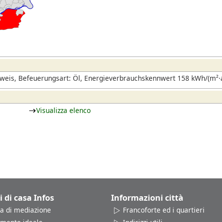
eis, Befeuerungsart: Öl, Energieverbrauchskennwert 158 kWh/(m²·a
Visualizza elenco
i di casa Infos
Informazioni città
a di mediazione
Francoforte ed i quartieri