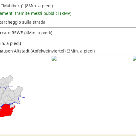
 "Mühlberg" (8Min. a piedi)
amenti tramite mezzi pubblici (RMV)
parcheggio sulla strada
cato REWE (4Min. a piedi)
n. a piedi)
usen Altstadt (Apfelweinviertel) (3Min. a piedi)