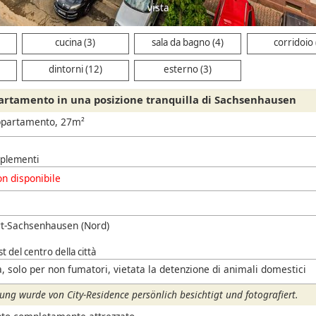
vista
cucina (3)
sala da bagno (4)
corridoio 
dintorni (12)
esterno (3)
artamento in una posizione tranquilla di Sachsenhausen
ppartamento, 27m²
pplementi
n disponibile
rt-Sachsenhausen (Nord)
t del centro della città
, solo per non fumatori, vietata la detenzione di animali domestici
ng wurde von City-Residence persönlich besichtigt und fotografiert.