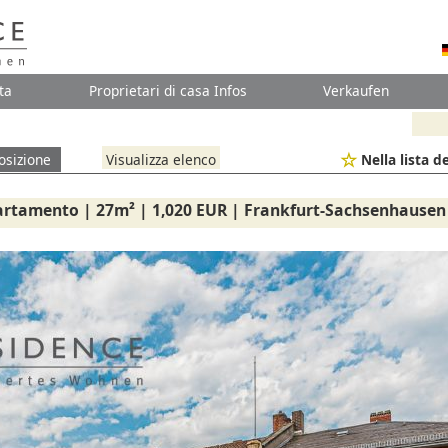
ta
Proprietari di casa Infos
Verkaufen
osizione
Visualizza elenco
Nella lista de
artamento | 27m² | 1,020 EUR | Frankfurt-Sachsenhausen