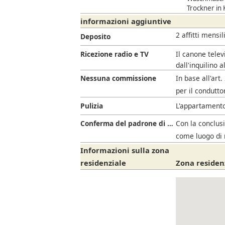
Trockner in
informazioni aggiuntive
2 affitti mensil
Deposito
Ricezione radio e TV
Il canone telev
dall'inquilino a
Nessuna commissione
In base all'art
per il condutto
Pulizia
L'appartamento
Conferma del padrone di casa
Con la conclusi
come luogo di 
Informazioni sulla zona
residenziale
Zona residenz