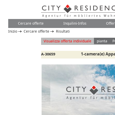
Cercare offerte
Inquilini-Infos
Offer
Inizio
Cercare offerte
Risultati
Visualizza offerta individuale
pianta
P
1-camera(e) App
A-30659