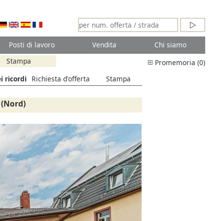
Posti di lavoro
Vendita
Chi siamo
Stampa
Promemoria (0)
i ricordi
Richiesta d'offerta
Stampa
 (Nord)