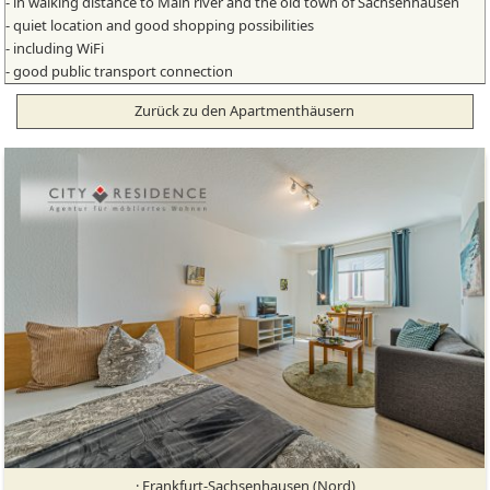
- in walking distance to Main river and the old town of Sachsenhausen
- quiet location and good shopping possibilities
- including WiFi
- good public transport connection
Zurück zu den Apartmenthäusern
· Frankfurt-Sachsenhausen (Nord)