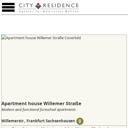
Promemoria (0)
Apartment house Willemer Straße
Modern and functional furnished apartments
Willemerstr., Frankfurt Sachsenhausen