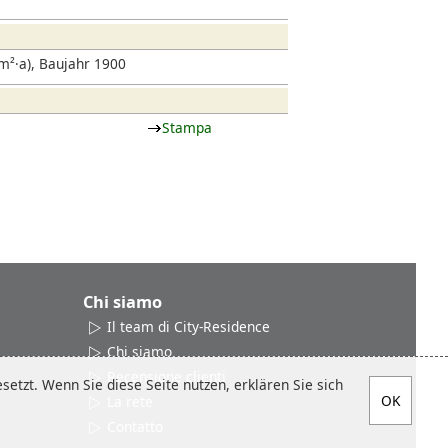
²·a), Baujahr 1900
Stampa
Chi siamo
Il team di City-Residence
Chi siamo
Recensione clienti
etzt. Wenn Sie diese Seite nutzen, erklären Sie sich
La rete
Contatto