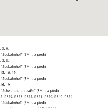
, 5, 6,
 "Südbahnhof" (3Min. a piedi)
, 3, 8,
 "Südbahnhof" (3Min. a piedi)
 15, 16, 19,
 "Südbahnhof" (3Min. a piedi)
 16, 19
 "Schwanthalerstraße" (3Min. a piedi)
85, RE59, RB58, RE55, RB51, RE50, RB40, RE54
 "Südbahnhof" (3Min. a piedi)