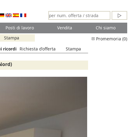
Posti di lavoro
Vendita
Chi siamo
Stampa
Promemoria (0)
i ricordi
Richiesta d'offerta
Stampa
Nord)