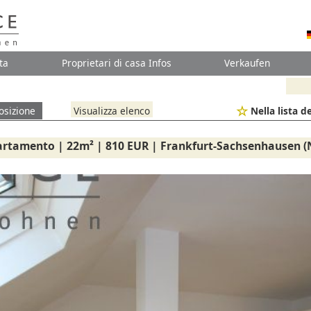
ta
Proprietari di casa Infos
Verkaufen
osizione
Visualizza elenco
Nella lista de
artamento | 22m² | 810 EUR | Frankfurt-Sachsenhausen (