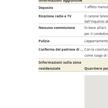
informazioni aggiuntive
1 affitto mensi
Deposito
Ricezione radio e TV
Il canone telev
dall'inquilino a
Nessuna commissione
In base all'art
per il condutto
Pulizia
L'appartamento
Conferma del padrone di casa
Con la conclusi
come luogo di 
Informazioni sulla zona
residenziale
Quartiere pop