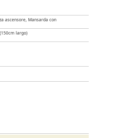
senza ascensore, Mansarda con
 (150cm largo)