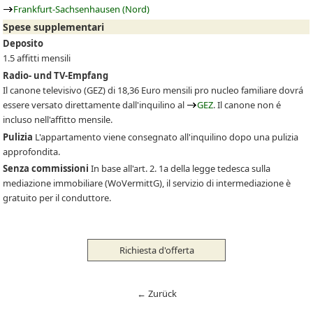
Frankfurt-Sachsenhausen (Nord)
Spese supplementari
Deposito
1.5 affitti mensili
Radio- und TV-Empfang
Il canone televisivo
(GEZ)
di 18,36 Euro mensili pro nucleo familiare dovrá
essere versato direttamente dall'inquilino al
GEZ
. Il canone non é
incluso nell'affitto mensile.
Pulizia
L'appartamento viene consegnato all'inquilino dopo una pulizia
approfondita.
Senza commissioni
In base all'art. 2. 1a della legge tedesca sulla
mediazione immobiliare (WoVermittG), il servizio di intermediazione è
gratuito per il conduttore.
Richiesta d'offerta
← Zurück