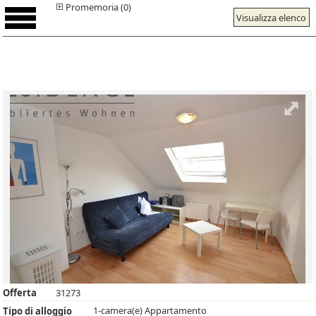
Promemoria (0)
Visualizza elenco
Offerta
31273
1-camera(e) Appartamento
Tipo di alloggio