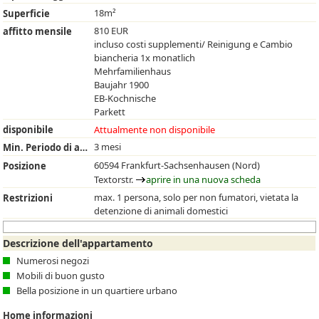
18m²
Superficie
810 EUR
affitto mensile
incluso costi supplementi/ Reinigung e Cambio
biancheria 1x monatlich
Mehrfamilienhaus
Baujahr 1900
EB-Kochnische
Parkett
disponibile
Attualmente non disponibile
3 mesi
Min. Periodo di affitto
60594 Frankfurt-Sachsenhausen (Nord)
Posizione
Textorstr.
aprire in una nuova scheda
max. 1 persona, solo per non fumatori, vietata la
Restrizioni
detenzione di animali domestici
Descrizione dell'appartamento
Numerosi negozi
Mobili di buon gusto
Bella posizione in un quartiere urbano
Home informazioni