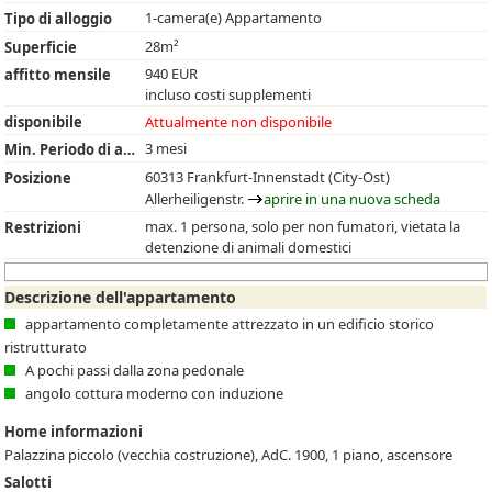
1-camera(e) Appartamento
Tipo di alloggio
28m²
Superficie
940 EUR
affitto mensile
incluso costi supplementi
disponibile
Attualmente non disponibile
3 mesi
Min. Periodo di affitto
60313 Frankfurt-Innenstadt (City-Ost)
Posizione
Allerheiligenstr.
aprire in una nuova scheda
max. 1 persona, solo per non fumatori, vietata la
Restrizioni
detenzione di animali domestici
Descrizione dell'appartamento
appartamento completamente attrezzato in un edificio storico
ristrutturato
A pochi passi dalla zona pedonale
angolo cottura moderno con induzione
Home informazioni
Palazzina piccolo (vecchia costruzione), AdC. 1900, 1 piano, ascensore
Salotti