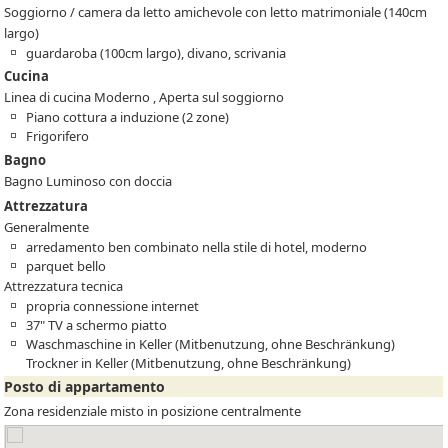
Soggiorno / camera da letto amichevole con letto matrimoniale (140cm
largo)
guardaroba (100cm largo), divano, scrivania
Cucina
Linea di cucina Moderno , Aperta sul soggiorno
Piano cottura a induzione (2 zone)
Frigorifero
Bagno
Bagno Luminoso con doccia
Attrezzatura
Generalmente
arredamento ben combinato nella stile di hotel, moderno
parquet bello
Attrezzatura tecnica
propria connessione internet
37" TV a schermo piatto
Waschmaschine in Keller (Mitbenutzung, ohne Beschränkung)
Trockner in Keller (Mitbenutzung, ohne Beschränkung)
Posto di appartamento
Zona residenziale misto in posizione centralmente