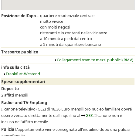
quartiere residenziale centrale
Posizione dell'appartamento
molto vivace
con molti negozi
ristoranti e in contanti nelle vicinanze
a 10 minuti a piedi dal centro
a 5 minuti dal quanrtiere bancario
Trasporto pubblico
Collegamenti tramite mezzi pubblici (RMV)
info sulla città
Frankfurt-Westend
Spese supplementari
Deposito
2 affitti mensili
Radio- und TV-Empfang
Il canone televisivo
(GEZ)
di 18,36 Euro mensili pro nucleo familiare dovrá
essere versato direttamente dall'inquilino al
GEZ
. Il canone non é
incluso nell'affitto mensile.
Pulizia
L'appartamento viene consegnato all'inquilino dopo una pulizia
approfondita.