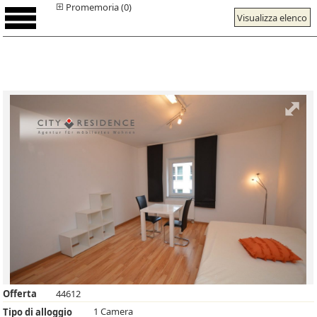
Promemoria (0)
Visualizza elenco
Offerta
44612
1 Camera
Tipo di alloggio