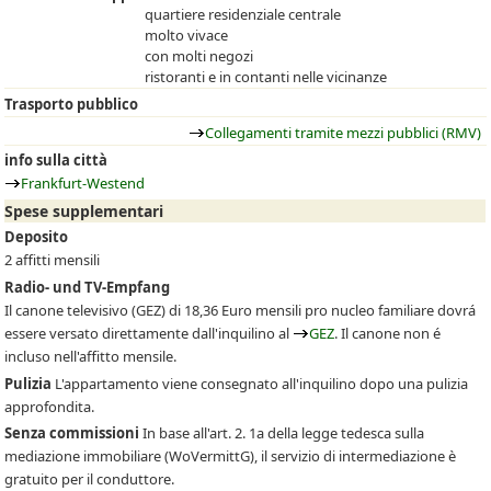
quartiere residenziale centrale
molto vivace
con molti negozi
ristoranti e in contanti nelle vicinanze
Trasporto pubblico
Collegamenti tramite mezzi pubblici (RMV)
info sulla città
Frankfurt-Westend
Spese supplementari
Deposito
2 affitti mensili
Radio- und TV-Empfang
Il canone televisivo
(GEZ)
di 18,36 Euro mensili pro nucleo familiare dovrá
essere versato direttamente dall'inquilino al
GEZ
. Il canone non é
incluso nell'affitto mensile.
Pulizia
L'appartamento viene consegnato all'inquilino dopo una pulizia
approfondita.
Senza commissioni
In base all'art. 2. 1a della legge tedesca sulla
mediazione immobiliare (WoVermittG), il servizio di intermediazione è
gratuito per il conduttore.