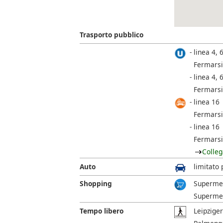
Trasporto pubblico
linea 4, 6
Fermarsi
linea 4, 6
Fermarsi
linea 16
Fermarsi
linea 16
Fermarsi
Colleg
Auto
limitato 
Shopping
Supermer
Supermer
Tempo libero
Leipziger