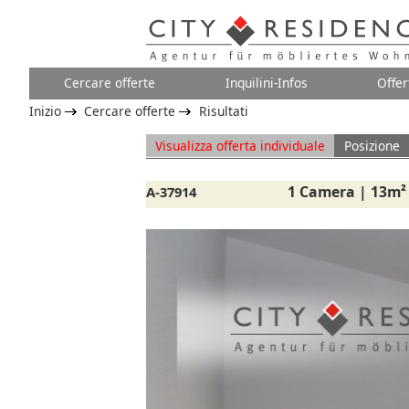
Cercare offerte
Inquilini-Infos
Offer
Inizio
Cercare offerte
Risultati
Visualizza offerta individuale
Posizione
1 Camera | 13m²
A-37914