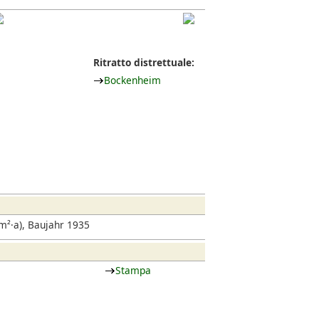
Ritratto distrettuale:
Bockenheim
²·a), Baujahr 1935
Stampa