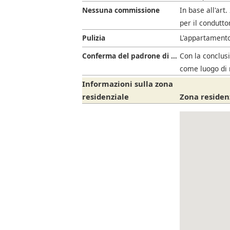
Nessuna commissione
In base all'art
per il condutto
Pulizia
L'appartamento
Conferma del padrone di casa
Con la conclusi
come luogo di 
Informazioni sulla zona
residenziale
Zona residenz