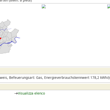
rten (8Min. a piedi)
eis, Befeuerungsart: Gas, Energieverbrauchskennwert 178,2 kWh/(m
Visualizza elenco