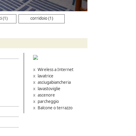
i (1)
corridoio (1)
Wireless a Internet
lavatrice
asciugabiancheria
lavastoviglie
ascenore
parcheggio
Balcone o terrazzo