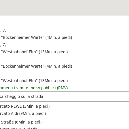
, 7,
 "Bockenheimer Warte" (4Min. a piedi)
, 7,
 "Westbahnhof-Ffm" (13Min. a piedi)
 "Bockenheimer Warte" (4Min. a piedi)
 "Westbahnhof-Ffm" (13Min. a piedi)
amenti tramite mezzi pubblici (RMV)
parcheggio sulla strada
cato REWE (3Min. a piedi)
cato Aldi (9Min. a piedi)
 Straße (6Min. a piedi)