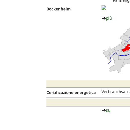
Palmenga
Bockenheim
più
Verbrauchsausw
Certificazione energetica
su