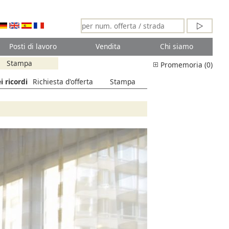
Posti di lavoro
Vendita
Chi siamo
Stampa
Promemoria (0)
i ricordi
Richiesta d'offerta
Stampa