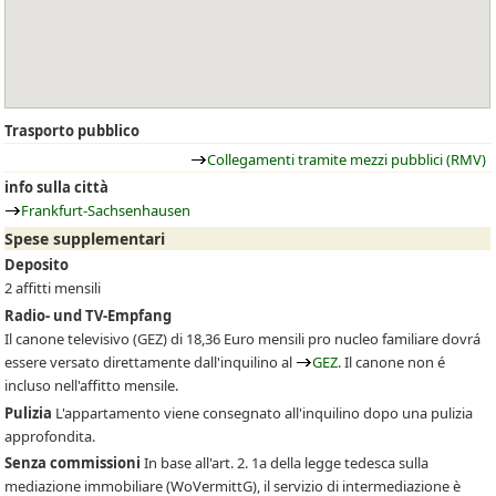
Trasporto pubblico
Collegamenti tramite mezzi pubblici (RMV)
info sulla città
Frankfurt-Sachsenhausen
Spese supplementari
Deposito
2 affitti mensili
Radio- und TV-Empfang
Il canone televisivo
(GEZ)
di 18,36 Euro mensili pro nucleo familiare dovrá
essere versato direttamente dall'inquilino al
GEZ
. Il canone non é
incluso nell'affitto mensile.
Pulizia
L'appartamento viene consegnato all'inquilino dopo una pulizia
approfondita.
Senza commissioni
In base all'art. 2. 1a della legge tedesca sulla
mediazione immobiliare (WoVermittG), il servizio di intermediazione è