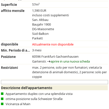
57m²
Superficie
1,590 EUR
affitto mensile
incluso costi supplementi
San. Altbau
Baujahr 1900
DG-Maisonette
Süd-Balkon
Parkett
disponibile
Attualmente non disponibile
3 mesi
Min. Periodo di affitto
60596 Frankfurt-Sachsenhausen
Posizione
Gartenstr.
aprire in una nuova scheda
max. 2 persone, solo per non fumatori, vietata la
Restrizioni
detenzione di animali domestici, 2 persone: solo per
coppie
Descrizione dell'appartamento
Appartamento duplex con una splendida vista
ottima posizione sulla Schweizer Straße
Vicinanza al Main