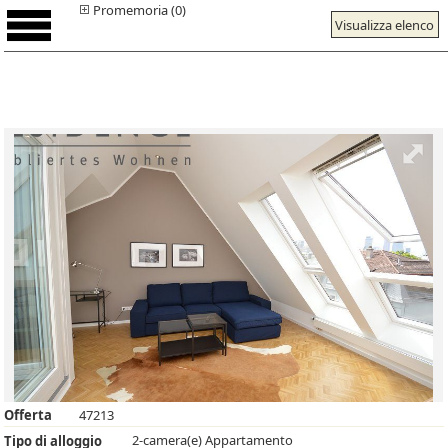
Promemoria (0)
Visualizza elenco
Offerta
47213
2-camera(e) Appartamento
Tipo di alloggio