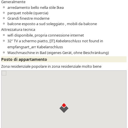
Generalmente
arredamento bello nella stile Ikea
parquet nobile (quercia)
Grandi finestre moderne
balcone esposto a sud soleggiato , mobili da balcone
Attrezzatura tecnica
wifi disponibile, propria connessione internet
32" TV a schermo piatto,
[IT]
Kabelanschluss
not found in
empfangsart_arr
Kabelanschluss
Waschmaschine in Bad (eigenes Gerät, ohne Beschränkung)
Posto di appartamento
Zona residenziale popolare in zona residenziale molto bene