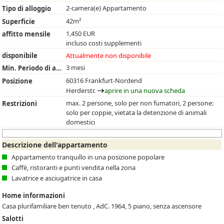
2-camera(e) Appartamento
Tipo di alloggio
42m²
Superficie
1,450 EUR
affitto mensile
incluso costi supplementi
disponibile
Attualmente non disponibile
3 mesi
Min. Periodo di affitto
60316 Frankfurt-Nordend
Posizione
Herderstr.
aprire in una nuova scheda
max. 2 persone, solo per non fumatori, 2 persone:
Restrizioni
solo per coppie, vietata la detenzione di animali
domestici
Descrizione dell'appartamento
Appartamento tranquillo in una posizione popolare
Caffè, ristoranti e punti vendita nella zona
Lavatrice e asciugatrice in casa
Home informazioni
Casa plurifamiliare ben tenuto , AdC. 1964, 5 piano, senza ascensore
Salotti