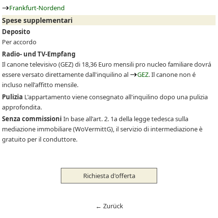
Frankfurt-Nordend
Spese supplementari
Deposito
Per accordo
Radio- und TV-Empfang
Il canone televisivo
(GEZ)
di 18,36 Euro mensili pro nucleo familiare dovrá
essere versato direttamente dall'inquilino al
GEZ
. Il canone non é
incluso nell'affitto mensile.
Pulizia
L'appartamento viene consegnato all'inquilino dopo una pulizia
approfondita.
Senza commissioni
In base all'art. 2. 1a della legge tedesca sulla
mediazione immobiliare (WoVermittG), il servizio di intermediazione è
gratuito per il conduttore.
Richiesta d'offerta
← Zurück