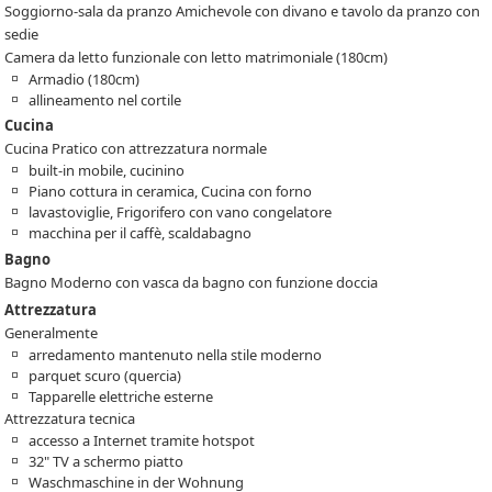
Soggiorno-sala da pranzo Amichevole con divano e tavolo da pranzo con
sedie
Camera da letto funzionale con letto matrimoniale (180cm)
Armadio (180cm)
allineamento nel cortile
Cucina
Cucina Pratico con attrezzatura normale
built-in mobile, cucinino
Piano cottura in ceramica, Cucina con forno
lavastoviglie, Frigorifero con vano congelatore
macchina per il caffè, scaldabagno
Bagno
Bagno Moderno con vasca da bagno con funzione doccia
Attrezzatura
Generalmente
arredamento mantenuto nella stile moderno
parquet scuro (quercia)
Tapparelle elettriche esterne
Attrezzatura tecnica
accesso a Internet tramite hotspot
32" TV a schermo piatto
Waschmaschine in der Wohnung