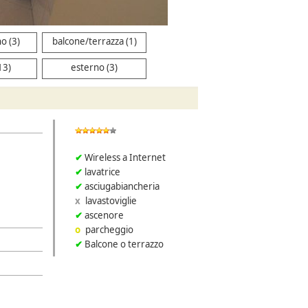
o (3)
balcone/terrazza (1)
13)
esterno (3)
Wireless a Internet
lavatrice
asciugabiancheria
lavastoviglie
ascenore
parcheggio
Balcone o terrazzo