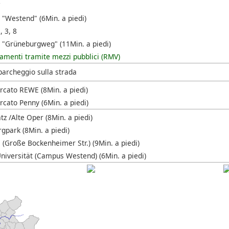
7
 "Westend" (6Min. a piedi)
, 3, 8
 "Grüneburgweg" (11Min. a piedi)
amenti tramite mezzi pubblici (RMV)
parcheggio sulla strada
cato REWE (8Min. a piedi)
cato Penny (6Min. a piedi)
z /Alte Oper (8Min. a piedi)
gpark (8Min. a piedi)
 (Große Bockenheimer Str.) (9Min. a piedi)
niversität (Campus Westend) (6Min. a piedi)