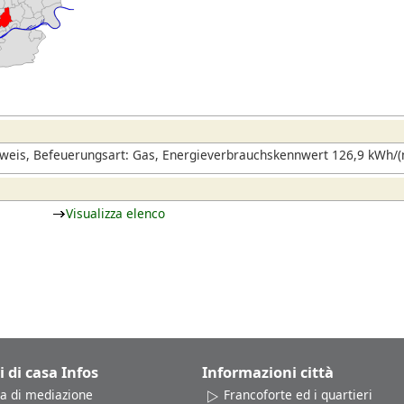
eis, Befeuerungsart: Gas, Energieverbrauchskennwert 126,9 kWh/(m
Visualizza elenco
i di casa Infos
Informazioni città
a di mediazione
Francoforte ed i quartieri