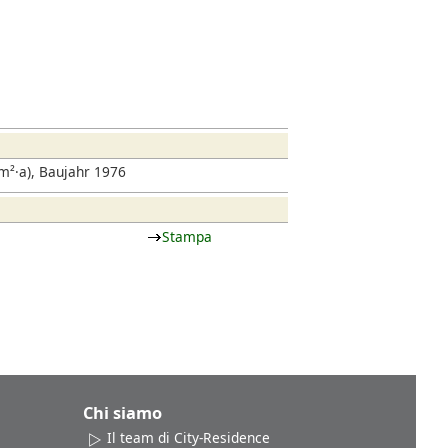
²·a), Baujahr 1976
Stampa
Chi siamo
Il team di City-Residence