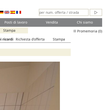
Posti di lavoro
Vendita
Chi siamo
Stampa
Promemoria (0)
i ricordi
Richiesta d'offerta
Stampa