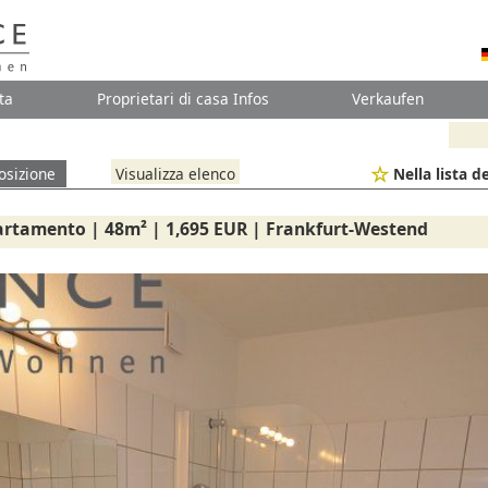
ta
Proprietari di casa Infos
Verkaufen
osizione
Visualizza elenco
Nella lista de
artamento | 48m² | 1,695 EUR | Frankfurt-Westend