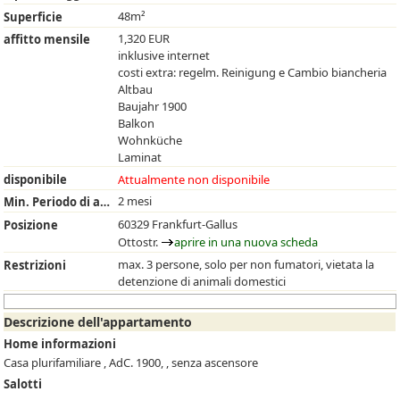
48m²
Superficie
1,320 EUR
affitto mensile
inklusive internet
costi extra: regelm. Reinigung e Cambio biancheria
Altbau
Baujahr 1900
Balkon
Wohnküche
Laminat
disponibile
Attualmente non disponibile
2 mesi
Min. Periodo di affitto
60329 Frankfurt-Gallus
Posizione
Ottostr.
aprire in una nuova scheda
max. 3 persone, solo per non fumatori, vietata la
Restrizioni
detenzione di animali domestici
Descrizione dell'appartamento
Home informazioni
Casa plurifamiliare , AdC. 1900, , senza ascensore
Salotti