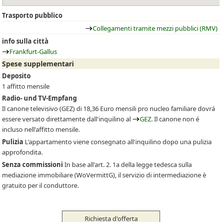
Trasporto pubblico
Collegamenti tramite mezzi pubblici (RMV)
info sulla città
Frankfurt-Gallus
Spese supplementari
Deposito
1 affitto mensile
Radio- und TV-Empfang
Il canone televisivo
(GEZ)
di 18,36 Euro mensili pro nucleo familiare dovrá
essere versato direttamente dall'inquilino al
GEZ
. Il canone non é
incluso nell'affitto mensile.
Pulizia
L'appartamento viene consegnato all'inquilino dopo una pulizia
approfondita.
Senza commissioni
In base all'art. 2. 1a della legge tedesca sulla
mediazione immobiliare (WoVermittG), il servizio di intermediazione è
gratuito per il conduttore.
Richiesta d'offerta