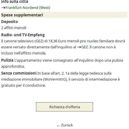
info sulla città
Frankfurt-Nordend (West)
Spese supplementari
Deposito
2 affitti mensili
Radio- und TV-Empfang
Il canone televisivo
(GEZ)
di 18,36 Euro mensili pro nucleo familiare dovrá
essere versato direttamente dall'inquilino al
GEZ
. Il canone non é
incluso nell'affitto mensile.
Pulizia
L'appartamento viene consegnato all'inquilino dopo una pulizia
approfondita.
Senza commissioni
In base all'art. 2. 1a della legge tedesca sulla
mediazione immobiliare (WoVermittG), il servizio di intermediazione è
gratuito per il conduttore.
Richiesta d'offerta
← Zurück