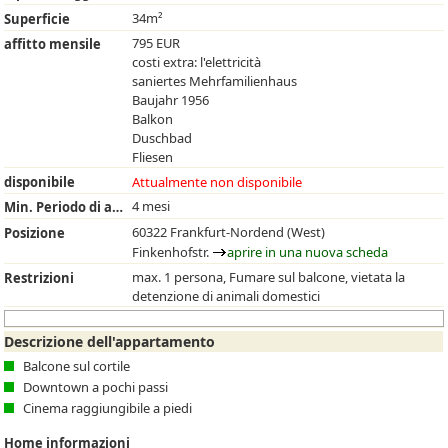
34m²
Superficie
795 EUR
affitto mensile
costi extra: l'elettricità
saniertes Mehrfamilienhaus
Baujahr 1956
Balkon
Duschbad
Fliesen
disponibile
Attualmente non disponibile
4 mesi
Min. Periodo di affitto
60322 Frankfurt-Nordend (West)
Posizione
Finkenhofstr.
aprire in una nuova scheda
max. 1 persona, Fumare sul balcone, vietata la
Restrizioni
detenzione di animali domestici
Descrizione dell'appartamento
Balcone sul cortile
Downtown a pochi passi
Cinema raggiungibile a piedi
Home informazioni