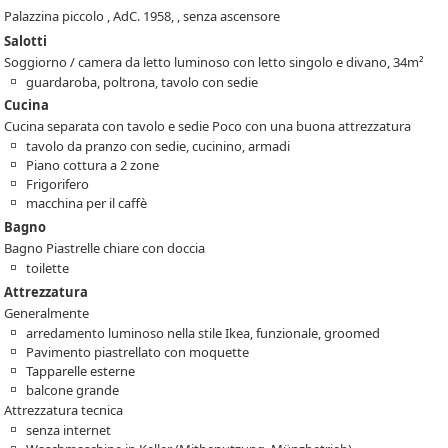
Palazzina piccolo , AdC. 1958, , senza ascensore
Salotti
Soggiorno / camera da letto luminoso con letto singolo e divano, 34m²
guardaroba, poltrona, tavolo con sedie
Cucina
Cucina separata con tavolo e sedie Poco con una buona attrezzatura
tavolo da pranzo con sedie, cucinino, armadi
Piano cottura a 2 zone
Frigorifero
macchina per il caffè
Bagno
Bagno Piastrelle chiare con doccia
toilette
Attrezzatura
Generalmente
arredamento luminoso nella stile Ikea, funzionale, groomed
Pavimento piastrellato con moquette
Tapparelle esterne
balcone grande
Attrezzatura tecnica
senza internet