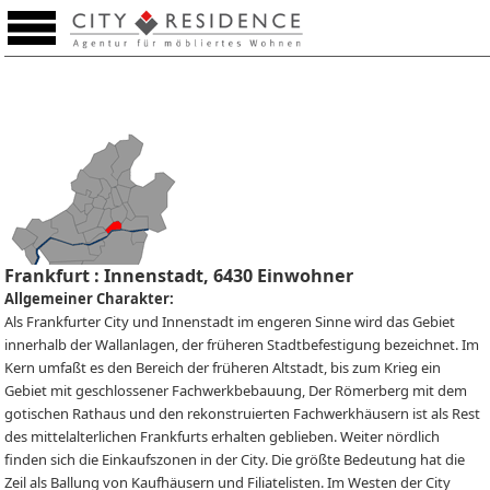
Merkzettel (0)
Frankfurt : Innenstadt, 6430 Einwohner
Allgemeiner Charakter:
Als Frankfurter City und Innenstadt im engeren Sinne wird das Gebiet
Weitere Bilder
innerhalb der Wallanlagen, der früheren Stadtbefestigung bezeichnet. Im
Kern umfaßt es den Bereich der früheren Altstadt, bis zum Krieg ein
Gebiet mit geschlossener Fachwerkbebauung, Der Römerberg mit dem
gotischen Rathaus und den rekonstruierten Fachwerkhäusern ist als Rest
des mittelalterlichen Frankfurts erhalten geblieben. Weiter nördlich
finden sich die Einkaufszonen in der City. Die größte Bedeutung hat die
Zeil als Ballung von Kaufhäusern und Filiatelisten. Im Westen der City