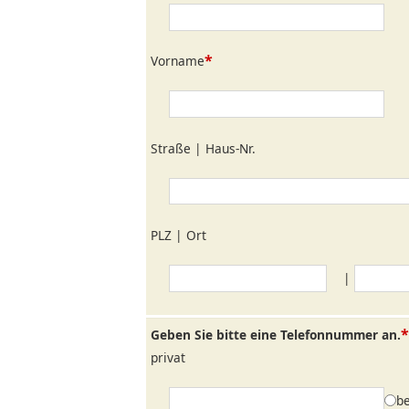
*
Vorname
Straße | Haus-Nr.
PLZ | Ort
|
*
Geben Sie bitte eine Telefonnummer an.
privat
b