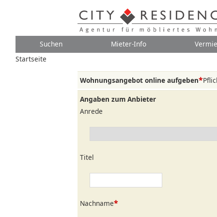
Suchen
Mieter-Info
Vermie
Startseite
*
Wohnungsangebot online aufgeben
Pfli
Angaben zum Anbieter
Anrede
Titel
*
Nachname