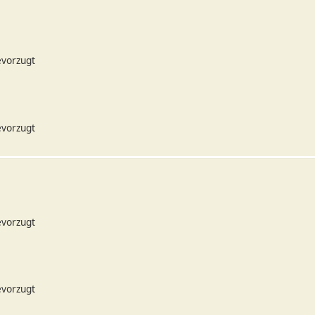
evorzugt
evorzugt
evorzugt
evorzugt