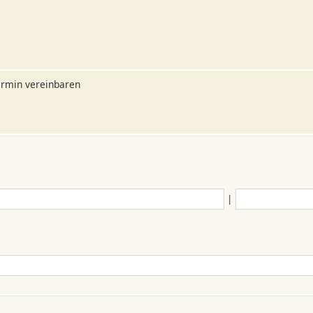
ermin vereinbaren
|