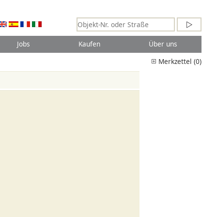
Jobs
Kaufen
Über uns
Merkzettel (0)