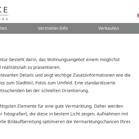
ten
Vermieter-Info
Verkaufen
gentur besteht darin, das Wohnungsangebot einem möglichst
 realitätsnah zu präsentieren.
relevanten Details und zeigt wichtige Zusatzinformationen wie die
fos zum Stadtteil, Fotos zum Umfeld. Eine standardisierte
etsuchenden bei der schnellen Orientierung.
ichtigsten Elemente für eine gute Vermarktung. Daher werden
 fotografiert, die diese in bestem Licht zeigen. Aufnahmen mit
lle Bildaufbereitung optimieren die Vermarktungschancen Ihres