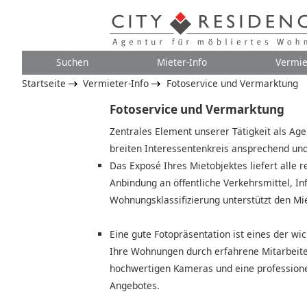
Suchen
Mieter-Info
Vermie
Startseite
Vermieter-Info
Fotoservice und Vermarktung
Fotoservice und Vermarktung
Zentrales Element unserer Tätigkeit als A
breiten Interessentenkreis ansprechend und
Das Exposé Ihres Mietobjektes liefert alle 
Anbindung an öffentliche Verkehrsmittel, In
Wohnungsklassifizierung unterstützt den Mi
Eine gute Fotopräsentation ist eines der w
Ihre Wohnungen durch erfahrene Mitarbeiter
hochwertigen Kameras und eine professione
Angebotes.