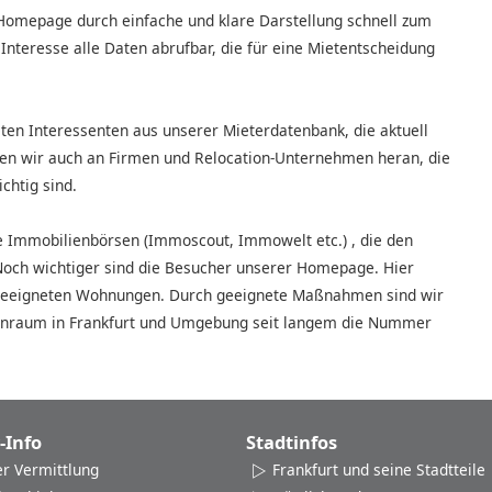
omepage durch einfache und klare Darstellung schnell zum
Interesse alle Daten abrufbar, die für eine Mietentscheidung
en Interessenten aus unserer Mieterdatenbank, die aktuell
ten wir auch an Firmen und Relocation-Unternehmen heran, die
chtig sind.
ie Immobilienbörsen (Immoscout, Immowelt etc.) , die den
Noch wichtiger sind die Besucher unserer Homepage. Hier
 geeigneten Wohnungen. Durch geeignete Maßnahmen sind wir
hnraum in Frankfurt und Umgebung seit langem die Nummer
-Info
Stadtinfos
er Vermittlung
Frankfurt und seine Stadtteile