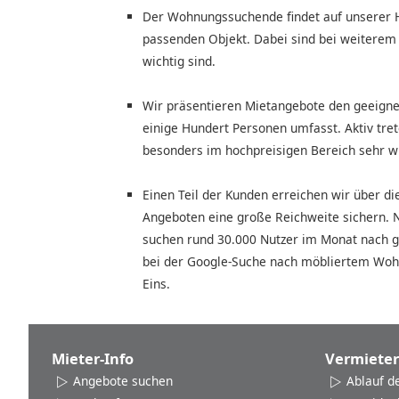
Der Wohnungssuchende findet auf unserer H
passenden Objekt. Dabei sind bei weiterem 
wichtig sind.
Wir präsentieren Mietangebote den geeignet
einige Hundert Personen umfasst. Aktiv tre
besonders im hochpreisigen Bereich sehr wi
Einen Teil der Kunden erreichen wir über d
Angeboten eine große Reichweite sichern. 
suchen rund 30.000 Nutzer im Monat nach
bei der Google-Suche nach möbliertem Wo
Eins.
Mieter-Info
Vermieter
Angebote suchen
Ablauf d