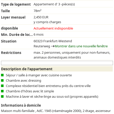
Appartement d' 3 -pièces(s)
Type de logement
78m²
Taille
2,450 EUR
Loyer mensuel
y compris charges
disponible
Actuellement indisponible
6 mois
Min. Durée de location
60323 Frankfurt-Westend
Situation
Reuterweg
Montrer dans une nouvelle fenêtre
max. 2 personnes, uniquement pour non-fumeurs,
Restrictions
animaux domestiques interdits
Description de l'appartement
Séjour / salle à manger avec cuisine ouverte
Chambre avec dressing
Complexe résidentiel bien entretenu près du centre-ville
Chambre d'hôtes avec lit simple
Machine à laver et sèche-linge au sous-sol (propres appareils)
Informations à domicile
Maison multi-familiale , AdC. 1945 (réaménagée 2000), 2 étage, ascenseur