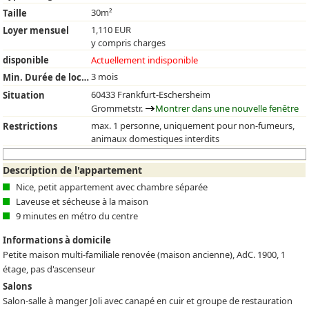
30m²
Taille
1,110 EUR
Loyer mensuel
y compris charges
disponible
Actuellement indisponible
3 mois
Min. Durée de location
60433 Frankfurt-Eschersheim
Situation
Grommetstr.
Montrer dans une nouvelle fenêtre
max. 1 personne, uniquement pour non-fumeurs,
Restrictions
animaux domestiques interdits
Description de l'appartement
Nice, petit appartement avec chambre séparée
Laveuse et sécheuse à la maison
9 minutes en métro du centre
Informations à domicile
Petite maison multi-familiale renovée (maison ancienne), AdC. 1900, 1
étage, pas d'ascenseur
Salons
Salon-salle à manger Joli avec canapé en cuir et groupe de restauration