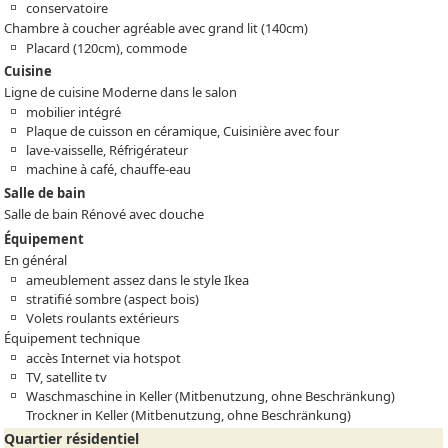
conservatoire
Chambre à coucher agréable avec grand lit (140cm)
Placard (120cm), commode
Cuisine
Ligne de cuisine Moderne dans le salon
mobilier intégré
Plaque de cuisson en céramique, Cuisinière avec four
lave-vaisselle, Réfrigérateur
machine à café, chauffe-eau
Salle de bain
Salle de bain Rénové avec douche
Équipement
En général
ameublement assez dans le style Ikea
stratifié sombre (aspect bois)
Volets roulants extérieurs
Équipement technique
accès Internet via hotspot
TV, satellite tv
Waschmaschine in Keller (Mitbenutzung, ohne Beschränkung)
Trockner in Keller (Mitbenutzung, ohne Beschränkung)
Quartier résidentiel