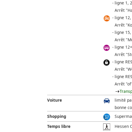
ligne 1, 2
Arrêt "H
ligne 12,
Arrêt "K
ligne 15,
Arrêt "M
ligne 12
Arrêt "St
ligne RE
Arrêt "W
ligne RE
Arrêt "of
Trans
Voiture
limité pa
bonne co
Shopping
Supermar
Temps libre
Hessen C