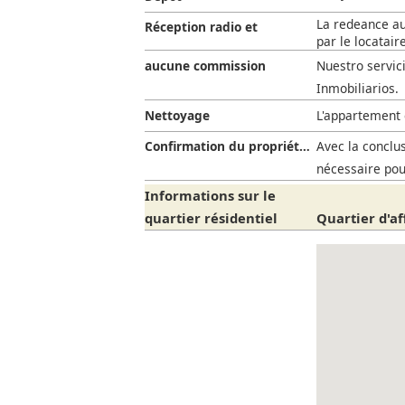
La redeance aud
Réception radio et
par le locataire
télévision
aucune commission
Nuestro servic
Inmobiliarios.
Nettoyage
L'appartement 
Confirmation du propriétaire
Avec la conclus
nécessaire pou
Informations sur le
quartier résidentiel
Quartier d'af