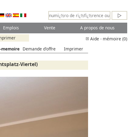
Emplois
Vente
A propos de nous
mprimer
Aide - mémoire (0)
de-memoire
Demande d'offre
Imprimer
tsplatz-Viertel)