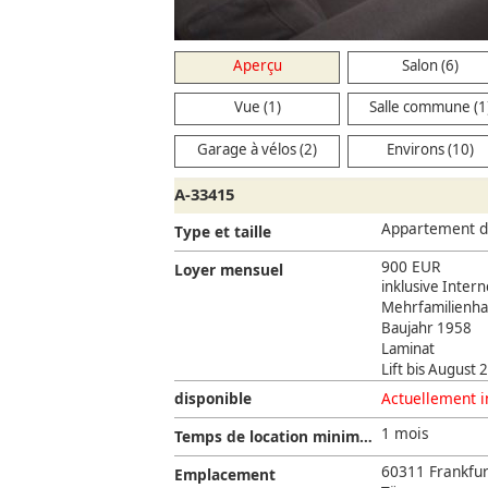
Aperçu
Salon (6)
Vue (1)
Salle commune (1
Garage à vélos (2)
Environs (10)
A-33415
Appartement d'
Type et taille
900 EUR
Loyer mensuel
inklusive Intern
Mehrfamilienha
Baujahr 1958
Laminat
Lift bis August
disponible
Actuellement i
1 mois
Temps de location minimum
60311 Frankfur
Emplacement