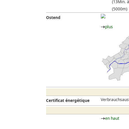
(13Min. à
(5000m)
Ostend
plus
Verbrauchsaus
Certificat énergétique
en haut