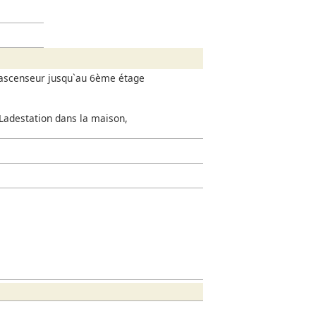
, ascenseur jusqu`au 6ème étage
-Ladestation dans la maison,