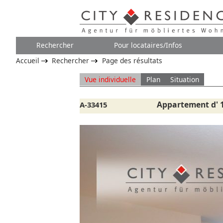
Rechercher
Pour locataires/Infos
Accueil
Rechercher
Page des résultats
Vue individuelle
Plan
Situation
Appartement d' 1
A-33415