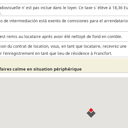
iovisuelle n' est pas inclue dans le loyer. Ce taxe s' élève à 18,36 E
.
io de intermediación está exento de comisiones para el arrendatario
est remis au locataire après avoir été nettoyé de fond en comble.
ion du contrat de location, vous, en tant que locataire, recevrez une 
r l'enregistrement en tant que lieu de résidence à Francfort.
faires calme en situation périphérique