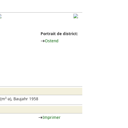
Portrait de district:
Ostend
(m²·a), Baujahr 1958
Imprimer