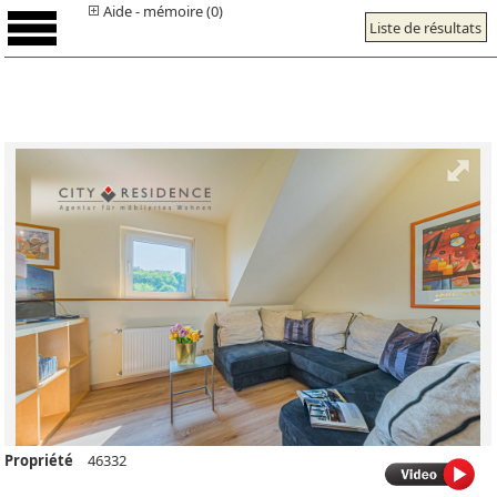
Aide - mémoire (0)
Liste de résultats
Propriété
46332