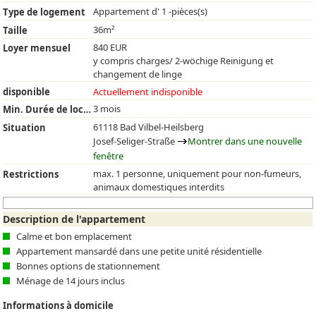
Appartement d' 1 -pièces(s)
Type de logement
36m²
Taille
840 EUR
Loyer mensuel
y compris charges/ 2-wöchige Reinigung et
changement de linge
disponible
Actuellement indisponible
3 mois
Min. Durée de location
61118 Bad Vilbel-Heilsberg
Situation
Josef-Seliger-Straße
Montrer dans une nouvelle
fenêtre
max. 1 personne, uniquement pour non-fumeurs,
Restrictions
animaux domestiques interdits
Description de l'appartement
Calme et bon emplacement
Appartement mansardé dans une petite unité résidentielle
Bonnes options de stationnement
Ménage de 14 jours inclus
Informations à domicile