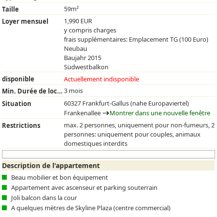
59m²
Taille
1,990 EUR
Loyer mensuel
y compris charges
frais supplémentaires: Emplacement TG (100 Euro)
Neubau
Baujahr 2015
Südwestbalkon
disponible
Actuellement indisponible
3 mois
Min. Durée de location
60327 Frankfurt-Gallus (nahe Europaviertel)
Situation
Frankenallee
Montrer dans une nouvelle fenêtre
max. 2 personnes, uniquement pour non-fumeurs, 2
Restrictions
personnes: uniquement pour couples, animaux
domestiques interdits
Description de l'appartement
Beau mobilier et bon équipement
Appartement avec ascenseur et parking souterrain
Joli balcon dans la cour
A quelques mètres de Skyline Plaza (centre commercial)