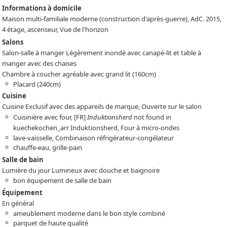
Informations à domicile
Maison multi-familiale moderne (construction d'après-guerre), AdC. 2015,
4 étage, ascenseur, Vue de l'horizon
Salons
Salon-salle à manger Légèrement inondé avec canapé-lit et table à
manger avec des chaises
Chambre à coucher agréable avec grand lit (160cm)
Placard (240cm)
Cuisine
Cuisine Exclusif avec des appareils de marque, Ouverte sur le salon
Cuisinière avec four,
[FR]
Induktionsherd
not found in
kuechekochen_arr
Induktionsherd, Four à micro-ondes
lave-vaisselle, Combinaison réfrigérateur-congélateur
chauffe-eau, grille-pain
Salle de bain
Lumière du jour Lumineux avec douche et baignoire
bon équipement de salle de bain
Équipement
En général
ameublement moderne dans le bon style combiné
parquet de haute qualité