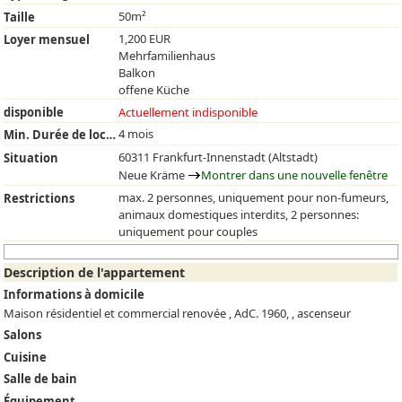
50m²
Taille
1,200 EUR
Loyer mensuel
Mehrfamilienhaus
Balkon
offene Küche
disponible
Actuellement indisponible
4 mois
Min. Durée de location
60311 Frankfurt-Innenstadt (Altstadt)
Situation
Neue Kräme
Montrer dans une nouvelle fenêtre
max. 2 personnes, uniquement pour non-fumeurs,
Restrictions
animaux domestiques interdits, 2 personnes:
uniquement pour couples
Description de l'appartement
Informations à domicile
Maison résidentiel et commercial renovée , AdC. 1960, , ascenseur
Salons
Cuisine
Salle de bain
Équipement