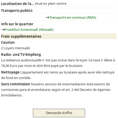
situé en plein centre
Localisation de l'appartement
Transports publics
Transports en commun (RMV)
info sur le quartier
Frankfurt-Innenstadt (Altstadt)
Frais supplémentaires
Caution
2 Loyers mensuels
Radio- und TV-Empfang
La redeance audiovisuelle n' est pas inclue dans le loyer. Ce taxe s' élève à
18,36 Euro par mois et doit être payé par le locataire.
Nettoyage
L'appartement est remis au locataire après avoir été nettoyé
de fond en comble.
Sans commission
Nuestro servicio de intermediación está exento de
comisiones para el arrendatario según el art. 2 del Decreto de Agentes
Inmobiliarios.
Demande d'offre