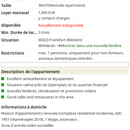
30m²(Westside-Apartment)
Taille
1,450 EUR
Loyer mensuel
y compris charges
disponible
Actuellement indisponible
3 mois
Min. Durée de location
60323 Frankfurt-Westend
Situation
Wöhlerstr.
Montrer dans une nouvelle fenêtre
max. 1 personne, uniquement pour non-fumeurs,
Restrictions
animaux domestiques interdits
Description de l'appartement
Excellent ameublement et équipement
Situation calme près de Opernplatz et du quartier financier
Grandes fenêtres, climatisation et protection solaire
Good cafes and restaurants in the area
Informations à domicile
Maison d'appartements renovée (complexe résidentiel moderne), AdC.
1957 (réaménagée 2019), 1 étage, ascenseur ,
Zone d`entrée vidéo-surveillée