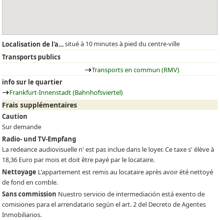
situé à 10 minutes à pied du centre-ville
Localisation de l'appartement
Transports publics
Transports en commun (RMV)
info sur le quartier
Frankfurt-Innenstadt (Bahnhofsviertel)
Frais supplémentaires
Caution
Sur demande
Radio- und TV-Empfang
La redeance audiovisuelle n' est pas inclue dans le loyer. Ce taxe s' élève à
18,36 Euro par mois et doit être payé par le locataire.
Nettoyage
L'appartement est remis au locataire après avoir été nettoyé
de fond en comble.
Sans commission
Nuestro servicio de intermediación está exento de
comisiones para el arrendatario según el art. 2 del Decreto de Agentes
Inmobiliarios.