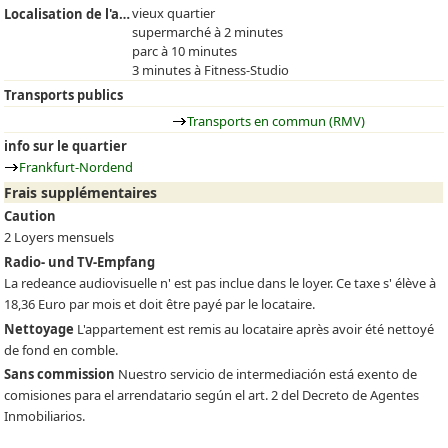
vieux quartier
Localisation de l'appartement
supermarché à 2 minutes
parc à 10 minutes
3 minutes à Fitness-Studio
Transports publics
Transports en commun (RMV)
info sur le quartier
Frankfurt-Nordend
Frais supplémentaires
Caution
2 Loyers mensuels
Radio- und TV-Empfang
La redeance audiovisuelle n' est pas inclue dans le loyer. Ce taxe s' élève à
18,36 Euro par mois et doit être payé par le locataire.
Nettoyage
L'appartement est remis au locataire après avoir été nettoyé
de fond en comble.
Sans commission
Nuestro servicio de intermediación está exento de
comisiones para el arrendatario según el art. 2 del Decreto de Agentes
Inmobiliarios.