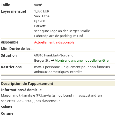
50m²
Taille
1,380 EUR
Loyer mensuel
San. Altbau
Bj.1900
Parkett
sehr gute Lage an der Berger Straße
Fahrradplace de parking im Hof
disponible
Actuellement indisponible
Min. Durée de location
60316 Frankfurt-Nordend
Situation
Berger Str.
Montrer dans une nouvelle fenêtre
max. 1 personne, uniquement pour non-fumeurs,
Restrictions
animaux domestiques interdits
Description de l'appartement
Informations à domicile
Maison multi-familiale
[FR]
saniertes
not found in hauszustand_arr
saniertes , AdC. 1900, , pas d'ascenseur
Salons
Cuisine