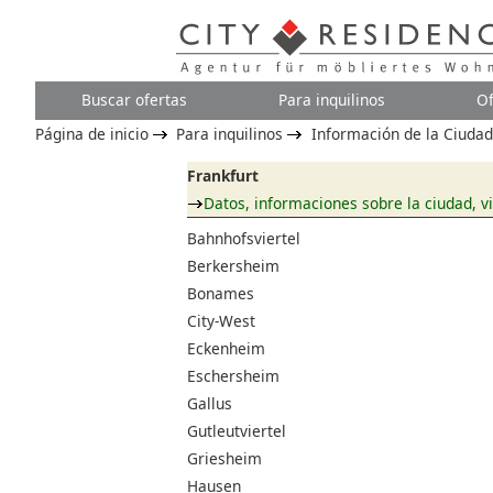
Buscar ofertas
Para inquilinos
Of
Página de inicio
Para inquilinos
Información de la Ciudad
Frankfurt
Datos, informaciones sobre la ciudad, vi
Bahnhofsviertel
Berkersheim
Bonames
City-West
Eckenheim
Eschersheim
Gallus
Gutleutviertel
Griesheim
Hausen