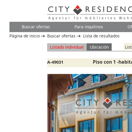
Buscar ofertas
Para inquilinos
Of
Página de inicio
Buscar ofertas
Lista de resultados
Listado individual
Ubicación
Lis
Piso con 1 -habit
A-49031