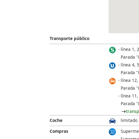
Transporte público
línea 1, 2
Parada "
línea 4, 5
Parada "
línea 12,
Parada "
línea 11,
Parada "
transp
Coche
limitado
Compras
Supermer
Supermer