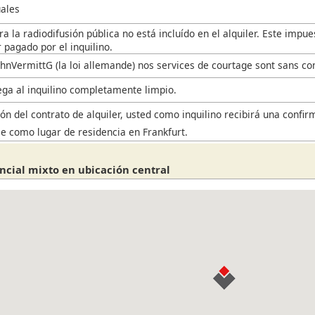
ales
a la radiodifusión pública no está incluído en el alquiler. Este impu
 pagado por el inquilino.
hnVermittG (la loi allemande) nos services de courtage sont sans co
rega al inquilino completamente limpio.
ón del contrato de alquiler, usted como inquilino recibirá una confir
se como lugar de residencia en Frankfurt.
encial mixto en ubicación central