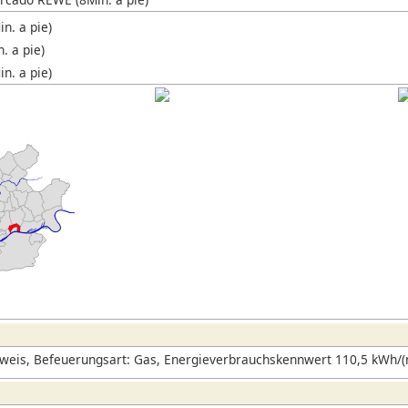
n. a pie)
n. a pie)
n. a pie)
eis, Befeuerungsart: Gas, Energieverbrauchskennwert 110,5 kWh/(m