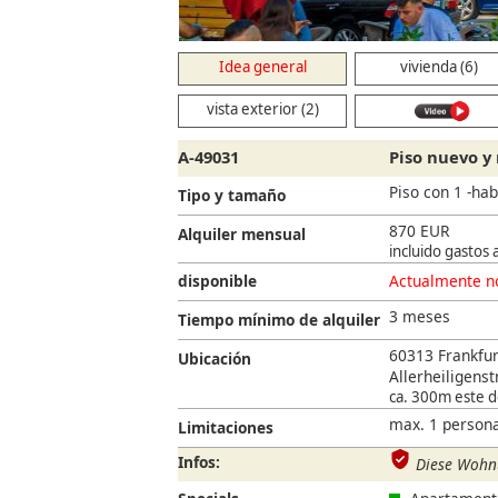
Idea general
vivienda (6)
vista exterior (2)
A-49031
Piso nuevo y
Piso con 1 -hab
Tipo y tamaño
870 EUR
Alquiler mensual
incluido gastos 
disponible
Actualmente no
3 meses
Tiempo mínimo de alquiler
60313 Frankfur
Ubicación
Allerheiligenstr
ca. 300m este de
max. 1 persona
Limitaciones
Infos:
Diese Wohnu