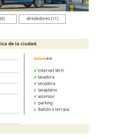
(6)
alrededores (11)
ca de la ciudad.
Internet Wi-Fi
lavadora
secadora
lavaplatos
ascensor
parking
Balcón o terraza