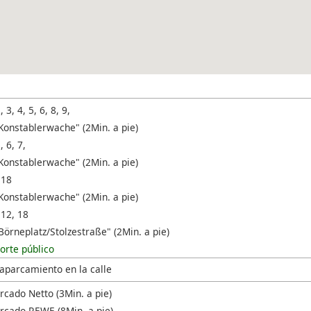
, 3, 4, 5, 6, 8, 9,
Konstablerwache" (2Min. a pie)
, 6, 7,
Konstablerwache" (2Min. a pie)
 18
Konstablerwache" (2Min. a pie)
 12, 18
Börneplatz/Stolzestraße" (2Min. a pie)
orte público
 aparcamiento en la calle
cado Netto (3Min. a pie)
cado REWE (8Min. a pie)