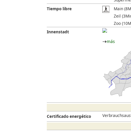
Tiempo libre
Main (8Mi
Zeil (3Mi
Zoo (10Mi
Innenstadt
más
Verbrauchsausw
Certificado energético