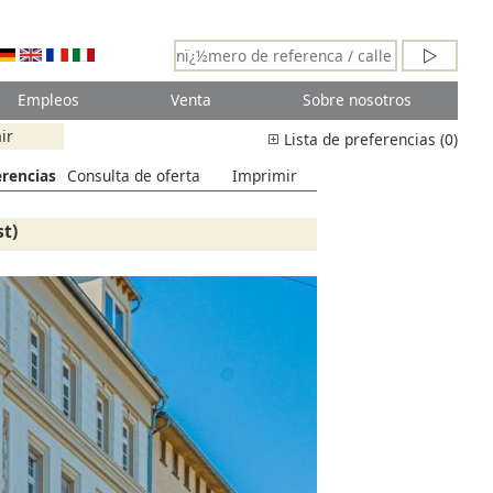
Empleos
Venta
Sobre nosotros
ir
Lista de preferencias (0)
erencias
Consulta de oferta
Imprimir
st)