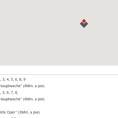
, 3, 4, 5, 6, 8, 9
Hauptwache" (4Min. a pie)
, 3, 6, 7, 8,
Hauptwache" (4Min. a pie)
7
lte Oper" (3Min. a pie)