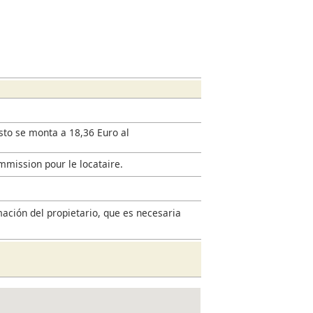
esto se monta a 18,36 Euro al
mmission pour le locataire.
mación del propietario, que es necesaria