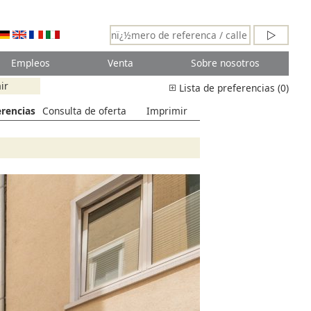
Empleos
Venta
Sobre nosotros
ir
Lista de preferencias (0)
erencias
Consulta de oferta
Imprimir