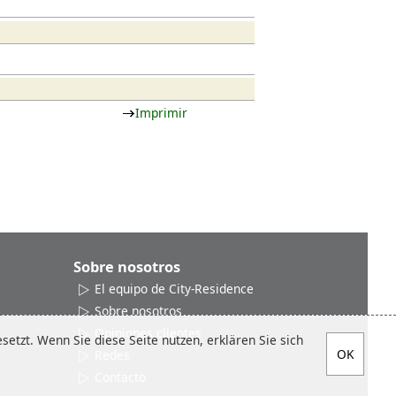
Imprimir
Sobre nosotros
El equipo de City-Residence
Sobre nosotros
Opiniones clientes
etzt. Wenn Sie diese Seite nutzen, erklären Sie sich
Redes
Contacto