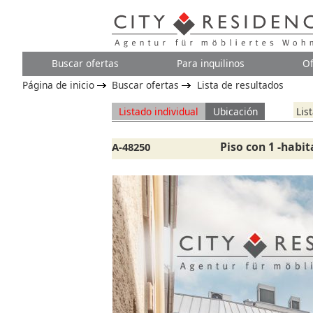
Buscar ofertas
Para inquilinos
Of
Página de inicio
Buscar ofertas
Lista de resultados
Listado individual
Ubicación
Lis
Piso con 1 -habit
A-48250