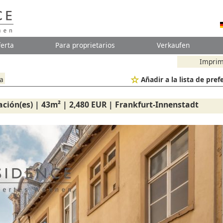
erta
Para proprietarios
Verkaufen
Imprim
ta
Añadir a la lista de pref
ación(es) | 43m² | 2,480 EUR | Frankfurt-Innenstadt