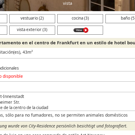
vista
vestuario (2)
cocina (3)
baño (5
vista exterior (3)
rtamento en el centro de Frankfurt en un estilo de hotel bo
itación(es), 43m²
adicionales
 disponible
t-Innenstadt
eimer Str.
e de la centro de la ciudad
s, sólo para no fumadores, no se permiten animales domésticos
ng wurde von City-Residence persönlich besichtigt und fotografiert.