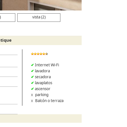
)
vista (2)
utique
Internet Wi-Fi
lavadora
secadora
lavaplatos
ascensor
parking
Balcón o terraza