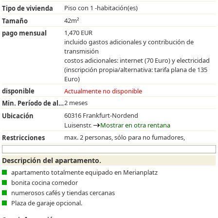
Piso con 1 -habitación(es)
Tipo de vivienda
42m²
Tamaño
1,470 EUR
pago mensual
incluido gastos adicionales y contribución de
transmisión
costos adicionales: internet (70 Euro) y electricidad
(inscripción propia/alternativa: tarifa plana de 135
Euro)
disponible
Actualmente no disponible
2 meses
Min. Período de alquiler
60316 Frankfurt-Nordend
Ubicación
Luisenstr.
Mostrar en otra rentana
max. 2 personas, sólo para no fumadores,
Restricciones
Descripción del apartamento.
apartamento totalmente equipado en Merianplatz
bonita cocina comedor
numerosos cafés y tiendas cercanas
Plaza de garaje opcional.