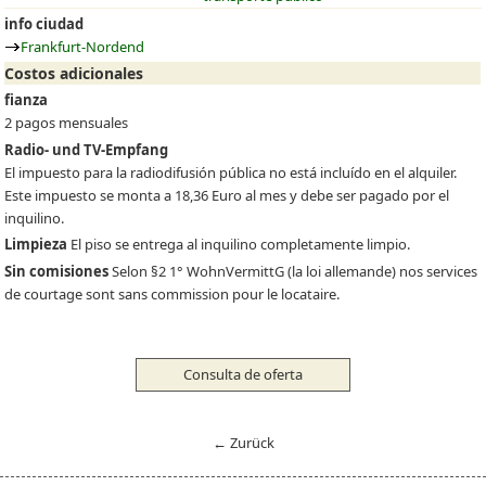
info ciudad
Frankfurt-Nordend
Costos adicionales
fianza
2 pagos mensuales
Radio- und TV-Empfang
El impuesto para la radiodifusión pública no está incluído en el alquiler.
Este impuesto se monta a 18,36 Euro al mes y debe ser pagado por el
inquilino.
Limpieza
El piso se entrega al inquilino completamente limpio.
Sin comisiones
Selon §2 1° WohnVermittG (la loi allemande) nos services
de courtage sont sans commission pour le locataire.
Consulta de oferta
← Zurück