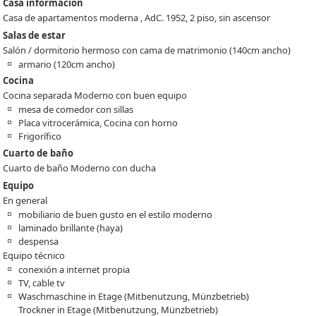
Casa información
Casa de apartamentos moderna , AdC. 1952, 2 piso, sin ascensor
Salas de estar
Salón / dormitorio hermoso con cama de matrimonio (140cm ancho)
armario (120cm ancho)
Cocina
Cocina separada Moderno con buen equipo
mesa de comedor con sillas
Placa vitrocerámica, Cocina con horno
Frigorífico
Cuarto de baño
Cuarto de baño Moderno con ducha
Equipo
En general
mobiliario de buen gusto en el estilo moderno
laminado brillante (haya)
despensa
Equipo técnico
conexión a internet propia
TV, cable tv
Waschmaschine in Etage (Mitbenutzung, Münzbetrieb)
Trockner in Etage (Mitbenutzung, Münzbetrieb)