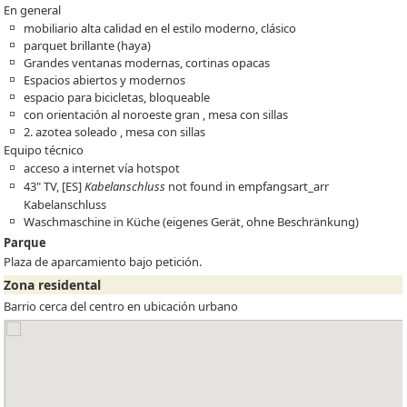
En general
mobiliario alta calidad en el estilo moderno, clásico
parquet brillante (haya)
Grandes ventanas modernas, cortinas opacas
Espacios abiertos y modernos
espacio para bicicletas, bloqueable
con orientación al noroeste gran , mesa con sillas
2. azotea soleado , mesa con sillas
Equipo técnico
acceso a internet vía hotspot
43" TV,
[ES]
Kabelanschluss
not found in empfangsart_arr
Kabelanschluss
Waschmaschine in Küche (eigenes Gerät, ohne Beschränkung)
Parque
Plaza de aparcamiento bajo petición.
Zona residental
Barrio cerca del centro en ubicación urbano