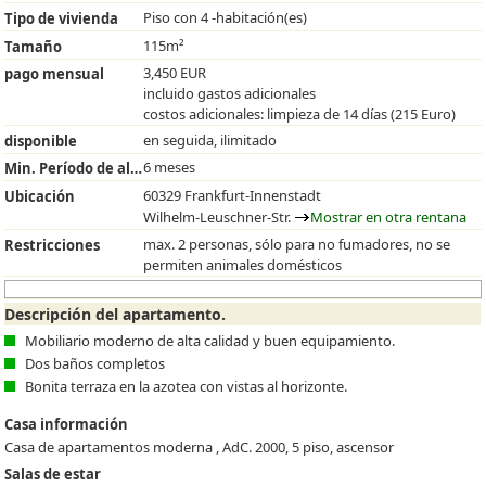
Piso con 4 -habitación(es)
Tipo de vivienda
115m²
Tamaño
3,450 EUR
pago mensual
incluido gastos adicionales
costos adicionales: limpieza de 14 días (215 Euro)
en seguida, ilimitado
disponible
6 meses
Min. Período de alquiler
60329 Frankfurt-Innenstadt
Ubicación
Wilhelm-Leuschner-Str.
Mostrar en otra rentana
max. 2 personas, sólo para no fumadores, no se
Restricciones
permiten animales domésticos
Descripción del apartamento.
Mobiliario moderno de alta calidad y buen equipamiento.
Dos baños completos
Bonita terraza en la azotea con vistas al horizonte.
Casa información
Casa de apartamentos moderna , AdC. 2000, 5 piso, ascensor
Salas de estar