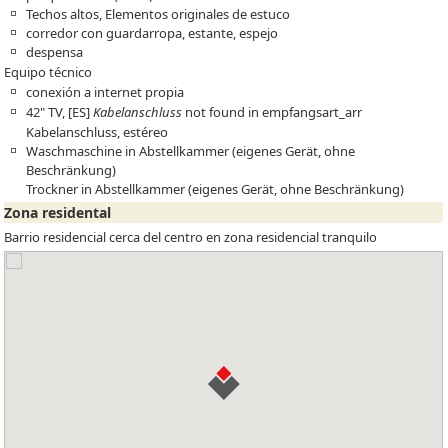
Techos altos, Elementos originales de estuco
corredor con guardarropa, estante, espejo
despensa
Equipo técnico
conexión a internet propia
42" TV,
[ES]
Kabelanschluss
not found in empfangsart_arr
Kabelanschluss, estéreo
Waschmaschine in Abstellkammer (eigenes Gerät, ohne
Beschränkung)
Trockner in Abstellkammer (eigenes Gerät, ohne Beschränkung)
Zona residental
Barrio residencial cerca del centro en zona residencial tranquilo