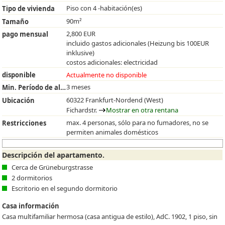
Piso con 4 -habitación(es)
Tipo de vivienda
90m²
Tamaño
2,800 EUR
pago mensual
incluido gastos adicionales (Heizung bis 100EUR
inklusive)
costos adicionales: electricidad
disponible
Actualmente no disponible
3 meses
Min. Período de alquiler
60322 Frankfurt-Nordend (West)
Ubicación
Fichardstr.
Mostrar en otra rentana
max. 4 personas, sólo para no fumadores, no se
Restricciones
permiten animales domésticos
Descripción del apartamento.
Cerca de Grüneburgstrasse
2 dormitorios
Escritorio en el segundo dormitorio
Casa información
Casa multifamiliar hermosa (casa antigua de estilo), AdC. 1902, 1 piso, sin