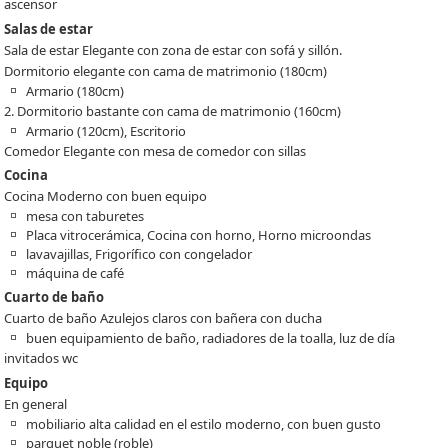
ascensor
Salas de estar
Sala de estar Elegante con zona de estar con sofá y sillón.
Dormitorio elegante con cama de matrimonio (180cm)
Armario (180cm)
2. Dormitorio bastante con cama de matrimonio (160cm)
Armario (120cm), Escritorio
Comedor Elegante con mesa de comedor con sillas
Cocina
Cocina Moderno con buen equipo
mesa con taburetes
Placa vitrocerámica, Cocina con horno, Horno microondas
lavavajillas, Frigorífico con congelador
máquina de café
Cuarto de baño
Cuarto de baño Azulejos claros con bañera con ducha
buen equipamiento de baño, radiadores de la toalla, luz de día
invitados wc
Equipo
En general
mobiliario alta calidad en el estilo moderno, con buen gusto
parquet noble (roble)