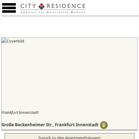
Lista de preferencias (0)
Frankfurt Innenstadt
Große Bockenheimer Str., Frankfurt Innenstadt
Zurück zu den Apartmenthäusern