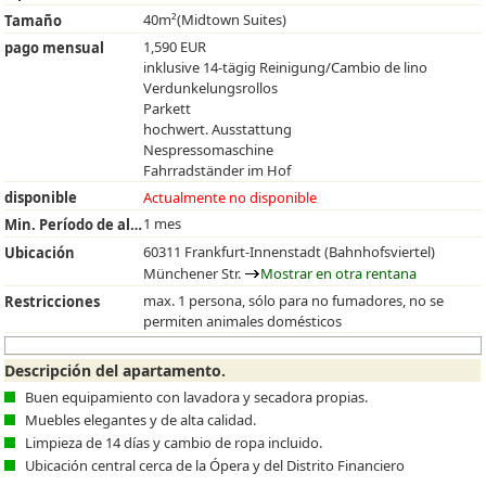
40m²(Midtown Suites)
Tamaño
1,590 EUR
pago mensual
inklusive 14-tägig Reinigung/Cambio de lino
Verdunkelungsrollos
Parkett
hochwert. Ausstattung
Nespressomaschine
Fahrradständer im Hof
disponible
Actualmente no disponible
1 mes
Min. Período de alquiler
60311 Frankfurt-Innenstadt (Bahnhofsviertel)
Ubicación
Münchener Str.
Mostrar en otra rentana
max. 1 persona, sólo para no fumadores, no se
Restricciones
permiten animales domésticos
Descripción del apartamento.
Buen equipamiento con lavadora y secadora propias.
Muebles elegantes y de alta calidad.
Limpieza de 14 días y cambio de ropa incluido.
Ubicación central cerca de la Ópera y del Distrito Financiero