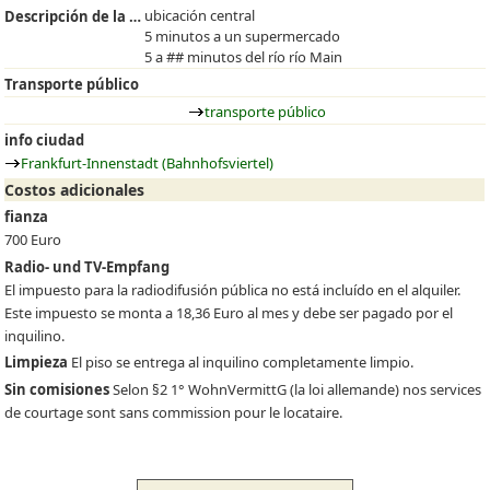
ubicación central
Descripción de la situación
5 minutos a un supermercado
5 a ## minutos del río río Main
Transporte público
transporte público
info ciudad
Frankfurt-Innenstadt (Bahnhofsviertel)
Costos adicionales
fianza
700 Euro
Radio- und TV-Empfang
El impuesto para la radiodifusión pública no está incluído en el alquiler.
Este impuesto se monta a 18,36 Euro al mes y debe ser pagado por el
inquilino.
Limpieza
El piso se entrega al inquilino completamente limpio.
Sin comisiones
Selon §2 1° WohnVermittG (la loi allemande) nos services
de courtage sont sans commission pour le locataire.