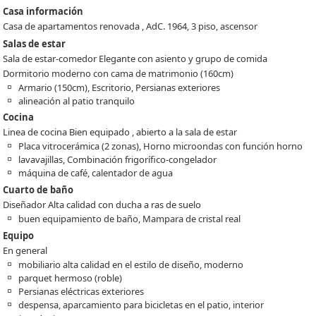
Casa información
Casa de apartamentos renovada , AdC. 1964, 3 piso, ascensor
Salas de estar
Sala de estar-comedor Elegante con asiento y grupo de comida
Dormitorio moderno con cama de matrimonio (160cm)
Armario (150cm), Escritorio, Persianas exteriores
alineación al patio tranquilo
Cocina
Linea de cocina Bien equipado , abierto a la sala de estar
Placa vitrocerámica (2 zonas), Horno microondas con función horno
lavavajillas, Combinación frigorífico-congelador
máquina de café, calentador de agua
Cuarto de baño
Diseñador Alta calidad con ducha a ras de suelo
buen equipamiento de baño, Mampara de cristal real
Equipo
En general
mobiliario alta calidad en el estilo de diseño, moderno
parquet hermoso (roble)
Persianas eléctricas exteriores
despensa, aparcamiento para bicicletas en el patio, interior