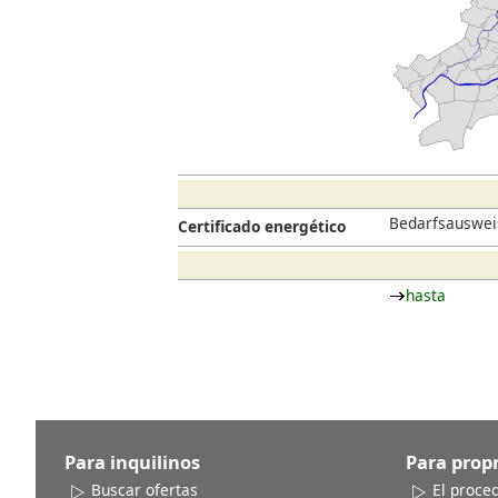
Bedarfsausweis
Certificado energético
hasta
Para inquilinos
Para propr
Buscar ofertas
El proce