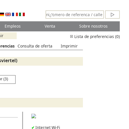
Empleos
Venta
Sobre nosotros
ir
Lista de preferencias (0)
erencias
Consulta de oferta
Imprimir
viertel)
or (3)
Internet Wi-Fi