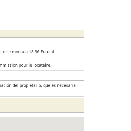
esto se monta a 18,36 Euro al
mmission pour le locataire.
mación del propietario, que es necesaria