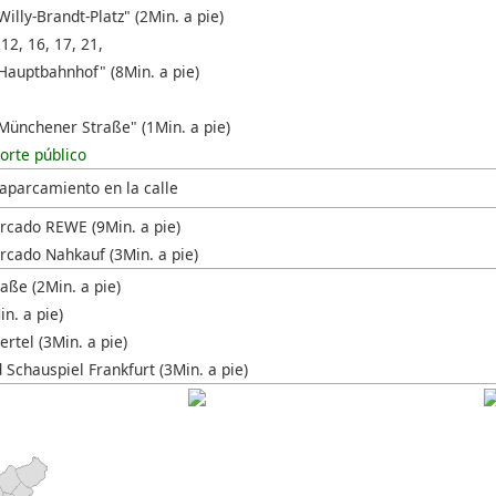
illy-Brandt-Platz" (2Min. a pie)
 12, 16, 17, 21,
Hauptbahnhof" (8Min. a pie)
Münchener Straße" (1Min. a pie)
orte público
 aparcamiento en la calle
cado REWE (9Min. a pie)
cado Nahkauf (3Min. a pie)
aße (2Min. a pie)
n. a pie)
rtel (3Min. a pie)
 Schauspiel Frankfurt (3Min. a pie)