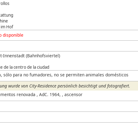
ollos
tattung
hine
 im Hof
 disponible
t-Innenstadt (Bahnhofsviertel)
e de la centro de la ciudad
, sólo para no fumadores, no se permiten animales domésticos
ng wurde von City-Residence persönlich besichtigt und fotografiert.
mentos renovada , AdC. 1964, , ascensor