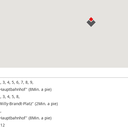
, 3, 4, 5, 6, 7, 8, 9,
Hauptbahnhof" (8Min. a pie)
, 3, 4, 5, 8,
illy-Brandt-Platz" (2Min. a pie)
,
Hauptbahnhof" (8Min. a pie)
 12