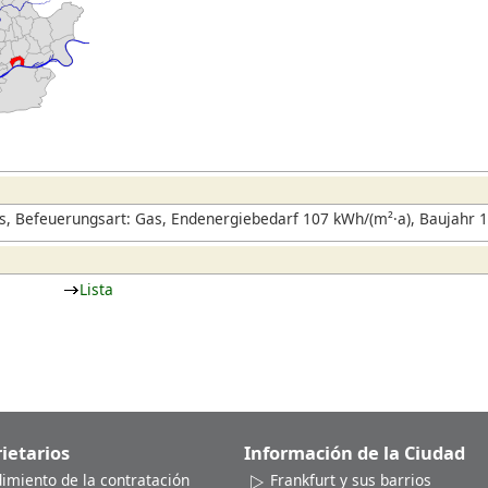
, Befeuerungsart: Gas, Endenergiebedarf 107 kWh/(m²·a), Baujahr 
Lista
ietarios
Información de la Ciudad
dimiento de la contratación
Frankfurt y sus barrios