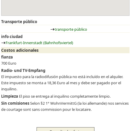
Transporte público
transporte público
info ciudad
Frankfurt-Innenstadt (Bahnhofsviertel)
Costos adicionales
fianza
700 Euro
Radio- und TV-Empfang
El impuesto para la radiodifusión pública no está incluído en el alquiler.
Este impuesto se monta a 18,36 Euro al mes y debe ser pagado por el
inquilino.
Limpieza
El piso se entrega al inquilino completamente limpio.
Sin comisiones
Selon §2 1° WohnVermittG (la loi allemande) nos services
de courtage sont sans commission pour le locataire.