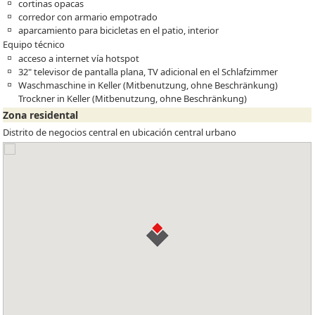
cortinas opacas
corredor con armario empotrado
aparcamiento para bicicletas en el patio, interior
Equipo técnico
acceso a internet vía hotspot
32" televisor de pantalla plana, TV adicional en el Schlafzimmer
Waschmaschine in Keller (Mitbenutzung, ohne Beschränkung)
Trockner in Keller (Mitbenutzung, ohne Beschränkung)
Zona residental
Distrito de negocios central en ubicación central urbano