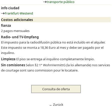
transporte público
info ciudad
Frankfurt-Westend
Costos adicionales
fianza
2 pagos mensuales
Radio- und TV-Empfang
El impuesto para la radiodifusión pública no está incluído en el alquiler.
Este impuesto se monta a 18,36 Euro al mes y debe ser pagado por el
inquilino.
Limpieza
El piso se entrega al inquilino completamente limpio.
Sin comisiones
Selon §2 1° WohnVermittG (la loi allemande) nos services
de courtage sont sans commission pour le locataire.
Consulta de oferta
← Zurück