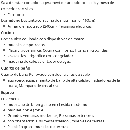
Sala de estar-comedor Ligeramente inundado con sofá y mesa de
comedor con sillas
Escritorio
Dormitorio bastante con cama de matrimonio (160cm)
Armario empotrado (240cm), Persianas eléctricas
Cocina
Cocina Bien equipado con dispositivos de marca
muebles empotrados
Placa vitrocerámica, Cocina con horno, Horno microondas
lavavajillas, Frigorífico con congelador
máquina de café, calentador de agua
Cuarto de baño
Cuarto de baño Renovado con ducha a ras de suelo
aguacero, equipamiento de baño de alta calidad, radiadores de la
toalla, Mampara de cristal real
Equipo
En general
mobiliario de buen gusto en el estilo moderno
parquet noble (roble)
Grandes ventanas modernas, Persianas exteriores
con orientación al suroeste soleado , muebles de terraza
2. balcón gran , muebles de terraza