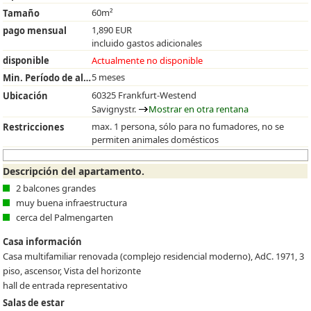
60m²
Tamaño
1,890 EUR
pago mensual
incluido gastos adicionales
disponible
Actualmente no disponible
5 meses
Min. Período de alquiler
60325 Frankfurt-Westend
Ubicación
Savignystr.
Mostrar en otra rentana
max. 1 persona, sólo para no fumadores, no se
Restricciones
permiten animales domésticos
Descripción del apartamento.
2 balcones grandes
muy buena infraestructura
cerca del Palmengarten
Casa información
Casa multifamiliar renovada (complejo residencial moderno), AdC. 1971, 3
piso, ascensor, Vista del horizonte
hall de entrada representativo
Salas de estar