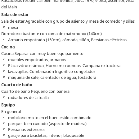
Rascacielos residencial bien mantenida , AdC. 1970, 9 piso, ascensor, vista
del Main
Salas de estar
Sala de estar Agradable con grupo de asiento y mesa de comedor y sillas
mesa
Dormitorio bastante con cama de matrimonio (140cm)
Armario empotrado (150cm), cómoda, sillón, Persianas eléctricas
Cocina
Cocina Separar con muy buen equipamiento
muebles empotrados, armarios
Placa vitrocerámica, Horno microondas, Campana extractora
lavavajillas, Combinación frigorífico-congelador
máquina de café, calentador de agua, tostadora
Cuarto de baño
Cuarto de baño Pequeño con bañera
radiadores de la toalla
Equipo
En general
mobiliario mixto en el buen estilo combinado
parquet bien cuidado (aspecto de madera)
Persianas exteriores
garaje para bicicletas, interior, bloqueable