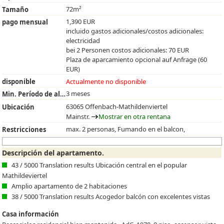
72m²
Tamaño
1,390 EUR
pago mensual
incluido gastos adicionales/costos adicionales:
electricidad
bei 2 Personen costos adicionales: 70 EUR
Plaza de aparcamiento opcional auf Anfrage (60
EUR)
disponible
Actualmente no disponible
3 meses
Min. Período de alquiler
63065 Offenbach-Mathildenviertel
Ubicación
Mainstr.
Mostrar en otra rentana
max. 2 personas, Fumando en el balcon,
Restricciones
Descripción del apartamento.
43 / 5000 Translation results Ubicación central en el popular
Mathildeviertel
Amplio apartamento de 2 habitaciones
38 / 5000 Translation results Acogedor balcón con excelentes vistas
Casa información