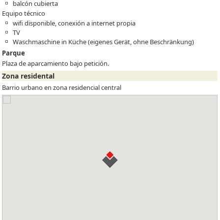
balcón cubierta
Equipo técnico
wifi disponible, conexión a internet propia
TV
Waschmaschine in Küche (eigenes Gerät, ohne Beschränkung)
Parque
Plaza de aparcamiento bajo petición.
Zona residental
Barrio urbano en zona residencial central