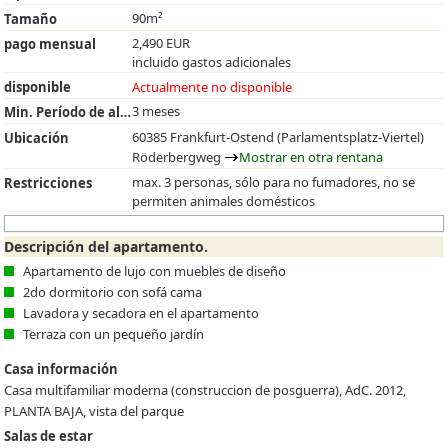
90m²
Tamaño
2,490 EUR
pago mensual
incluido gastos adicionales
disponible
Actualmente no disponible
3 meses
Min. Período de alquiler
60385 Frankfurt-Ostend (Parlamentsplatz-Viertel)
Ubicación
Röderbergweg
Mostrar en otra rentana
max. 3 personas, sólo para no fumadores, no se
Restricciones
permiten animales domésticos
Descripción del apartamento.
Apartamento de lujo con muebles de diseño
2do dormitorio con sofá cama
Lavadora y secadora en el apartamento
Terraza con un pequeño jardín
Casa información
Casa multifamiliar moderna (construccion de posguerra), AdC. 2012,
PLANTA BAJA, vista del parque
Salas de estar