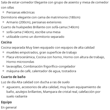
Sala de estar-comedor Elegante con grupo de asiento y mesa de comedor
con sillas
Persianas eléctricas
Dormitorio elegante con cama de matrimonio (180cm)
Armario (200cm), persianas exteriores
Cuarto de huéspedes Brillante con sofá-cama (140cm)
sofá-cama (140cm), escribe una mesa
utilizable como un dormitorio separado
Cocina
Cocina separada Muy bien equipado con equipos de alta calidad
muebles empotrados, gran superficie de trabajo
Placa vitrocerámica, Cocina con horno, Horno con altura de trabajo,
Horno microondas
lavavajillas, Combinación frigorífico-congelador
máquina de café, calentador de agua, tostadora
Cuarto de baño
Luz de día Alta calidad con ducha a ras de suelo
aguacero, accesorios de alta calidad, muy buen equipamiento de
baño, azulejos brillantes, Mampara de cristal real, calefacción por
suelo radiante
Equipo
En general