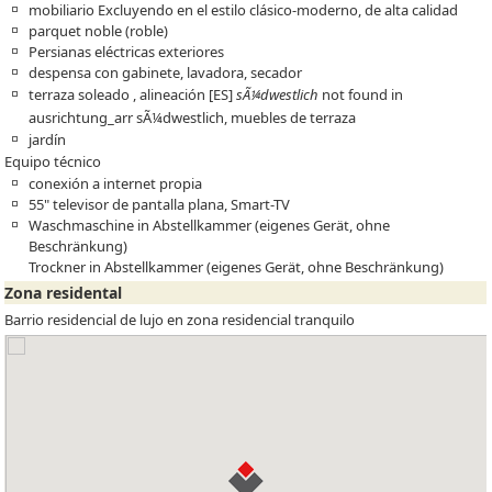
mobiliario Excluyendo en el estilo clásico-moderno, de alta calidad
parquet noble (roble)
Persianas eléctricas exteriores
despensa con gabinete, lavadora, secador
terraza soleado , alineación
[ES]
sÃ¼dwestlich
not found in
ausrichtung_arr
sÃ¼dwestlich, muebles de terraza
jardín
Equipo técnico
conexión a internet propia
55" televisor de pantalla plana, Smart-TV
Waschmaschine in Abstellkammer (eigenes Gerät, ohne
Beschränkung)
Trockner in Abstellkammer (eigenes Gerät, ohne Beschränkung)
Zona residental
Barrio residencial de lujo en zona residencial tranquilo